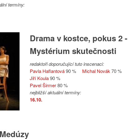
ální termíny:
Drama v kostce, pokus 2 -
Mystérium skutečnosti
redaktoři doporučující tuto inscenaci:
Pavla Haflantová
90 %
Michal Novák
70 %
Jiří Koula
90 %
Pavel Širmer
80 %
nejbližší aktuální termíny:
16.10.
 Medúzy