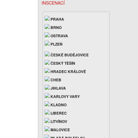
INSCENACÍ
PRAHA
BRNO
OSTRAVA
PLZEŇ
ČESKÉ BUDĚJOVICE
ČESKÝ TĚŠÍN
HRADEC KRÁLOVÉ
CHEB
JIHLAVA
KARLOVY VARY
KLADNO
LIBEREC
LITVÍNOV
MALOVICE