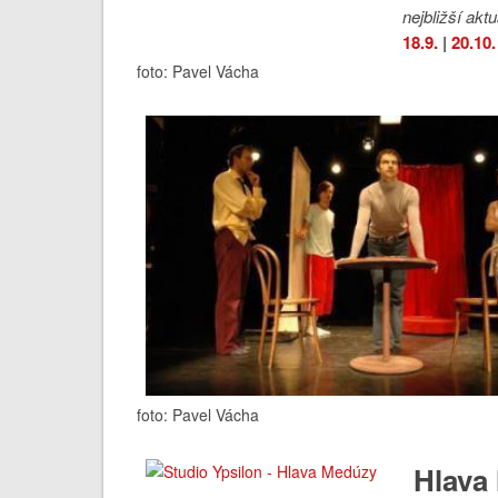
nejbližší aktu
18.9.
|
20.10.
foto: Pavel Vácha
foto: Pavel Vácha
Hlava