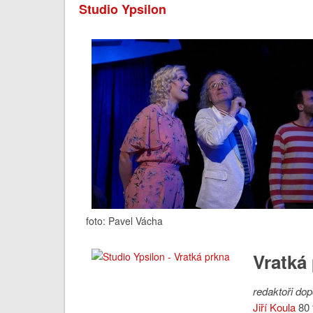
Studio Ypsilon
foto: Pavel Vácha
Vratká
redaktoři dop
Jiří Koula
80