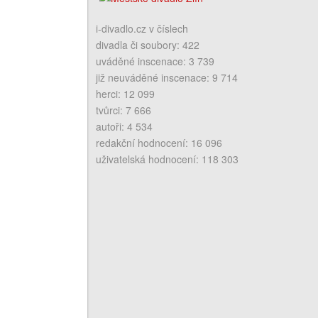
i-divadlo.cz v číslech
divadla či soubory: 422
uváděné inscenace: 3 739
již neuváděné inscenace: 9 714
herci: 12 099
tvůrci: 7 666
autoři: 4 534
redakční hodnocení: 16 096
uživatelská hodnocení: 118 303