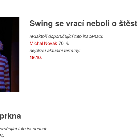
Swing se vrací neboli o štěst
redaktoři doporučující tuto inscenaci:
Michal Novák
70 %
nejbližší aktuální termíny:
19.10.
 prkna
oručující tuto inscenaci:
 %