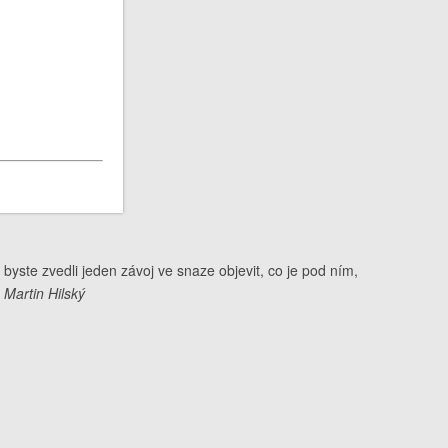
yste zvedli jeden závoj ve snaze objevit, co je pod ním,
Martin Hilský