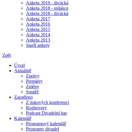
Anketa 2019 - divácká
Anketa 2018 - redakce
Anketa 2018 - divácká
Anketa 2017
Anketa 2016
Anketa 2015
Anketa 2014
Anketa 2013
Starší ankety
Zpět
Úvod
Aktuálně
Zprávy
Premiéry
Změny
Soutěž
Zaostřeno
Z tiskových konferencí
Rozhovory
Podcast Divadelní bar
Kalendář
Programový kalendář
Programy divadel