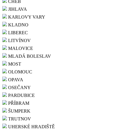
CHEB
JIHLAVA
KARLOVY VARY
KLADNO
LIBEREC
LITVÍNOV
MALOVICE
MLADÁ BOLESLAV
MOST
OLOMOUC
OPAVA
OSEČANY
PARDUBICE
PŘÍBRAM
ŠUMPERK
TRUTNOV
UHERSKÉ HRADIŠTĚ