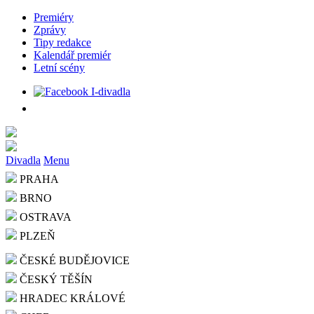
Premiéry
Zprávy
Tipy redakce
Kalendář premiér
Letní scény
Divadla
Menu
PRAHA
BRNO
OSTRAVA
PLZEŇ
ČESKÉ BUDĚJOVICE
ČESKÝ TĚŠÍN
HRADEC KRÁLOVÉ