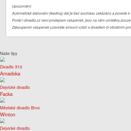
Upozornění:
Automatické stahování (feeding) dat je bez souhlasu zakázáno a povede k 
Portál i-divadlo.cz není prodejcem vstupenek, jsou na něm umístěny pouze 
Zakoupením vstupenek uzavíráte smluvní vztah s divadlem či oficiálním pr
Naše tipy
Divadlo X10
Amadoka
Dejvické divadlo
Facka
Městské divadlo Brno
Winton
Dejvické divadlo