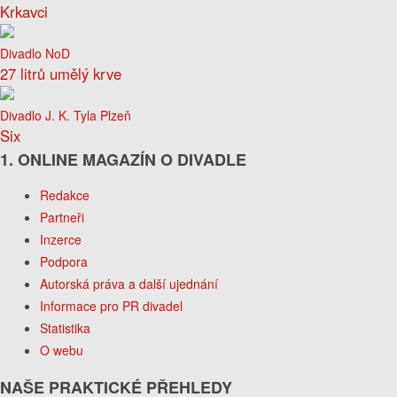
Krkavci
Divadlo NoD
27 litrů umělý krve
Divadlo J. K. Tyla Plzeň
Six
1. ONLINE MAGAZÍN O DIVADLE
Redakce
Partneři
Inzerce
Podpora
Autorská práva a další ujednání
Informace pro PR divadel
Statistika
O webu
NAŠE PRAKTICKÉ PŘEHLEDY