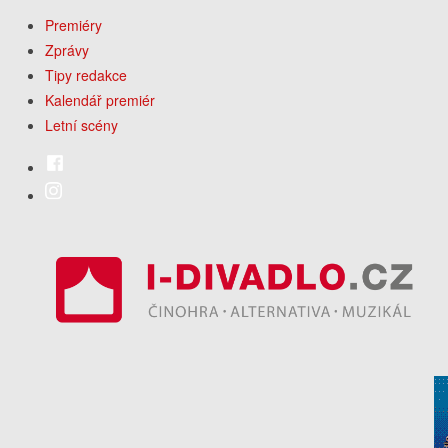
Premiéry
Zprávy
Tipy redakce
Kalendář premiér
Letní scény