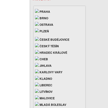
PRAHA
BRNO
OSTRAVA
PLZEŇ
ČESKÉ BUDĚJOVICE
ČESKÝ TĚŠÍN
HRADEC KRÁLOVÉ
CHEB
JIHLAVA
KARLOVY VARY
KLADNO
LIBEREC
LITVÍNOV
MALOVICE
MLADÁ BOLESLAV