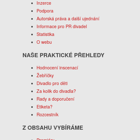
Inzerce
Podpora
Autorská práva a další ujednání
Informace pro PR divadel
Statistika
O webu
NAŠE PRAKTICKÉ PŘEHLEDY
Hodnocení inscenací
Žebříčky
Divadlo pro děti
Za kolik do divadla?
Rady a doporučení
Etiketa?
Rozcestník
Z OBSAHU VYBÍRÁME