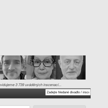
 evidujeme 3 739 uváděných inscenací...