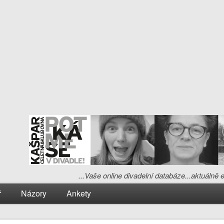
...Vaše online divadelní databáze...aktuálně
ř
Názory
Ankety