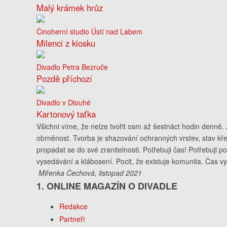
Malý krámek hrůz
Činoherní studio Ústí nad Labem
Milenci z kiosku
Divadlo Petra Bezruče
Pozdě příchozí
Divadlo v Dlouhé
Kartonový taťka
Všichni víme, že nelze tvořit osm až šestnáct hodin denně. 
obrněnost. Tvorba je shazování ochranných vrstev, stav kře
propadat se do své zranitelnosti. Potřebuji čas! Potřebuji 
vysedávání a klábosení. Pocit, že existuje komunita. Čas v
Miřenka Čechová, listopad 2021
1. ONLINE MAGAZÍN O DIVADLE
Redakce
Partneři