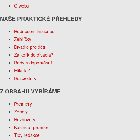
O webu
NAŠE PRAKTICKÉ PŘEHLEDY
Hodnocení inscenací
Žebříčky
Divadlo pro děti
Za kolik do divadla?
Rady a doporučení
Etiketa?
Rozcestník
Z OBSAHU VYBÍRÁME
Premiéry
Zprávy
Rozhovory
Kalendář premiér
Tipy redakce