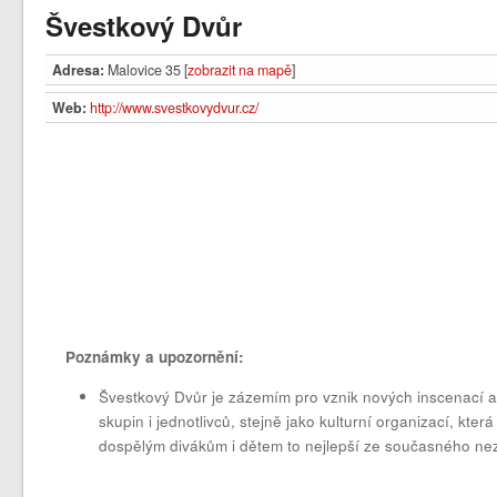
Švestkový Dvůr
Adresa:
Malovice 35 [
zobrazit na mapě
]
Web:
http://www.svestkovydvur.cz/
Poznámky a upozornění:
Švestkový Dvůr je zázemím pro vznik nových inscenací a
skupin i jednotlivců, stejně jako kulturní organizací, kte
dospělým divákům i dětem to nejlepší ze současného nezá