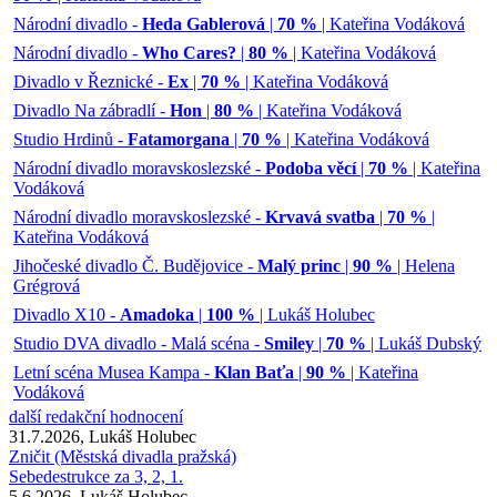
Národní divadlo -
Heda Gablerová
|
70 %
| Kateřina Vodáková
Národní divadlo -
Who Cares?
|
80 %
| Kateřina Vodáková
Divadlo v Řeznické -
Ex
|
70 %
| Kateřina Vodáková
Divadlo Na zábradlí -
Hon
|
80 %
| Kateřina Vodáková
Studio Hrdinů -
Fatamorgana
|
70 %
| Kateřina Vodáková
Národní divadlo moravskoslezské -
Podoba věcí
|
70 %
| Kateřina
Vodáková
Národní divadlo moravskoslezské -
Krvavá svatba
|
70 %
|
Kateřina Vodáková
Jihočeské divadlo Č. Budějovice -
Malý princ
|
90 %
| Helena
Grégrová
Divadlo X10 -
Amadoka
|
100 %
| Lukáš Holubec
Studio DVA divadlo - Malá scéna -
Smiley
|
70 %
| Lukáš Dubský
Letní scéna Musea Kampa -
Klan Baťa
|
90 %
| Kateřina
Vodáková
další redakční hodnocení
31.7.2026, Lukáš Holubec
Zničit (Městská divadla pražská)
Sebedestrukce za 3, 2, 1.
5.6.2026, Lukáš Holubec