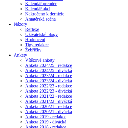
Kalendář premiér
Kalendář akcí
Nakročeno k derniéře
Amatérská scéna
Názory
Reflexe
Uživatelské blogy
Hodnocení
Tipy redakce
Žebříčky
Ankety
Vítězové ankety
Anketa 2024/25 - redakce
Anketa 2024/25 - divácká
Anketa 2023/24 - redakce
Anketa 2023/24 - divácká
Anketa 2022/23 - redakce
Anketa 2022/23 - divácká
Anketa 2021/22 - redakce
Anketa 2021/22 - divácká
Anketa 2020/21 - redakce
Anketa 2020/21 - divácká
Anketa 2019 - redakce
Anketa 2019 - divácká
Anketa 2018 - redakce