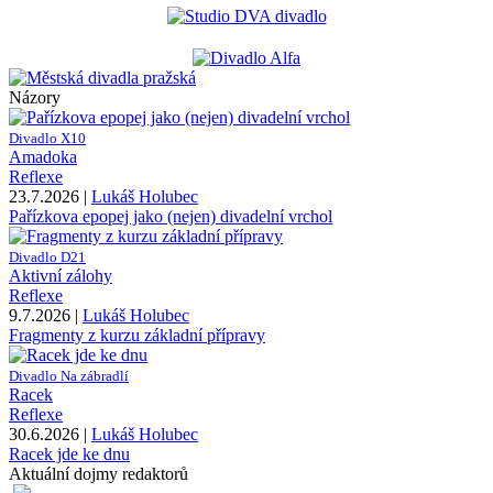
Názory
Divadlo X10
Amadoka
Reflexe
23.7.2026 |
Lukáš Holubec
Pařízkova epopej jako (nejen) divadelní vrchol
Divadlo D21
Aktivní zálohy
Reflexe
9.7.2026 |
Lukáš Holubec
Fragmenty z kurzu základní přípravy
Divadlo Na zábradlí
Racek
Reflexe
30.6.2026 |
Lukáš Holubec
Racek jde ke dnu
Aktuální dojmy redaktorů