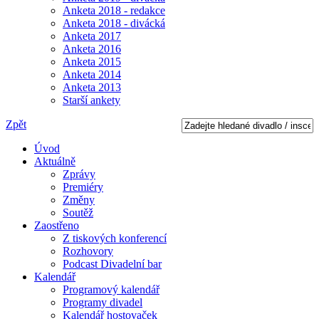
Anketa 2018 - redakce
Anketa 2018 - divácká
Anketa 2017
Anketa 2016
Anketa 2015
Anketa 2014
Anketa 2013
Starší ankety
Zpět
Úvod
Aktuálně
Zprávy
Premiéry
Změny
Soutěž
Zaostřeno
Z tiskových konferencí
Rozhovory
Podcast Divadelní bar
Kalendář
Programový kalendář
Programy divadel
Kalendář hostovaček