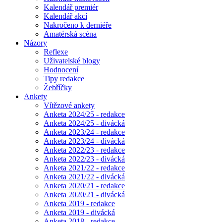
Kalendář premiér
Kalendář akcí
Nakročeno k derniéře
Amatérská scéna
Názory
Reflexe
Uživatelské blogy
Hodnocení
Tipy redakce
Žebříčky
Ankety
Vítězové ankety
Anketa 2024/25 - redakce
Anketa 2024/25 - divácká
Anketa 2023/24 - redakce
Anketa 2023/24 - divácká
Anketa 2022/23 - redakce
Anketa 2022/23 - divácká
Anketa 2021/22 - redakce
Anketa 2021/22 - divácká
Anketa 2020/21 - redakce
Anketa 2020/21 - divácká
Anketa 2019 - redakce
Anketa 2019 - divácká
Anketa 2018 - redakce