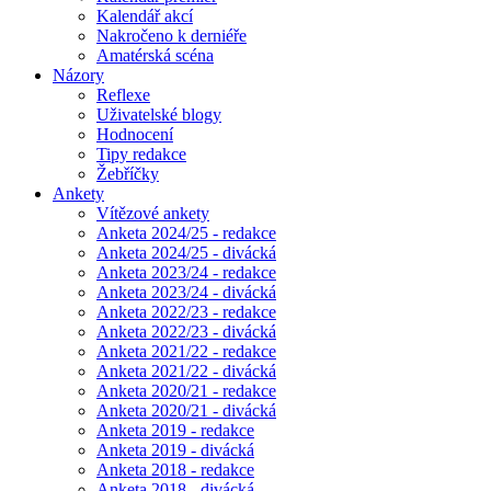
Kalendář akcí
Nakročeno k derniéře
Amatérská scéna
Názory
Reflexe
Uživatelské blogy
Hodnocení
Tipy redakce
Žebříčky
Ankety
Vítězové ankety
Anketa 2024/25 - redakce
Anketa 2024/25 - divácká
Anketa 2023/24 - redakce
Anketa 2023/24 - divácká
Anketa 2022/23 - redakce
Anketa 2022/23 - divácká
Anketa 2021/22 - redakce
Anketa 2021/22 - divácká
Anketa 2020/21 - redakce
Anketa 2020/21 - divácká
Anketa 2019 - redakce
Anketa 2019 - divácká
Anketa 2018 - redakce
Anketa 2018 - divácká