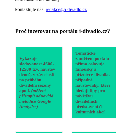
kontaktujte nás:
redakce@i-divadlo.cz
Proč inzerovat na portálu i-divadlo.cz?
Tematické
Vykazuje
zaměření portálu
sledovanost 4600-
přímo oslovuje
12500 tzv. návštěv
fanoušky a
denně, v závislosti
příznivce divadla,
na průběhu
případně
divadelní sezony
návštěvníky, kteří
apod.
(měření
hledají tipy pro
přístupů odpovídá
návštěvu
metodice Google
divadelních
Analytics)
představení či
kulturních akcí.