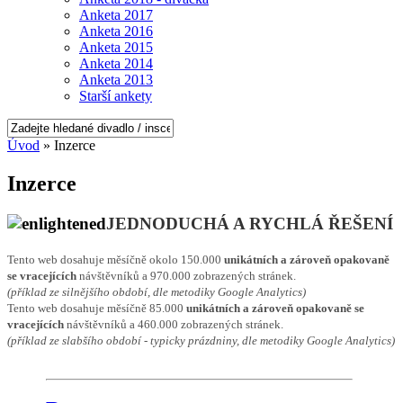
Anketa 2017
Anketa 2016
Anketa 2015
Anketa 2014
Anketa 2013
Starší ankety
Úvod
» Inzerce
Inzerce
JEDNODUCHÁ A RYCHLÁ ŘEŠENÍ
Tento web dosahuje měsíčně okolo 150.000
unikátních a zároveň opakovaně
se vracejících
návštěvníků a 970.000 zobrazených stránek.
(příklad ze silnějšího období, dle metodiky Google Analytics)
Tento web dosahuje měsíčně 85.000
unikátních a zároveň opakovaně se
vracejících
návštěvníků a 460.000 zobrazených stránek.
(příklad ze slabšího období - typicky prázdniny, dle metodiky Google Analytics)