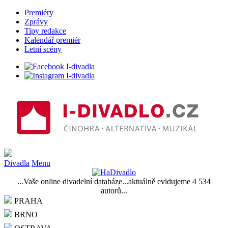
Premiéry
Zprávy
Tipy redakce
Kalendář premiér
Letní scény
Divadla
Menu
...Vaše online divadelní databáze...aktuálně evidujeme 4 534
autorů...
PRAHA
BRNO