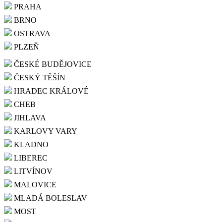
PRAHA
BRNO
OSTRAVA
PLZEŇ
ČESKÉ BUDĚJOVICE
ČESKÝ TĚŠÍN
HRADEC KRÁLOVÉ
CHEB
JIHLAVA
KARLOVY VARY
KLADNO
LIBEREC
LITVÍNOV
MALOVICE
MLADÁ BOLESLAV
MOST