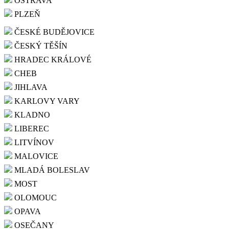
OSTRAVA
PLZEŇ
ČESKÉ BUDĚJOVICE
ČESKÝ TĚŠÍN
HRADEC KRÁLOVÉ
CHEB
JIHLAVA
KARLOVY VARY
KLADNO
LIBEREC
LITVÍNOV
MALOVICE
MLADÁ BOLESLAV
MOST
OLOMOUC
OPAVA
OSEČANY