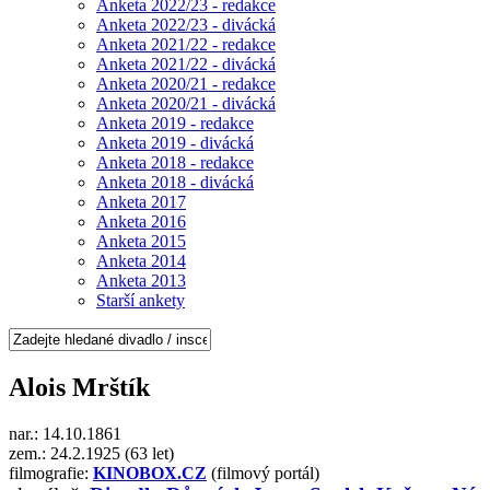
Anketa 2022/23 - redakce
Anketa 2022/23 - divácká
Anketa 2021/22 - redakce
Anketa 2021/22 - divácká
Anketa 2020/21 - redakce
Anketa 2020/21 - divácká
Anketa 2019 - redakce
Anketa 2019 - divácká
Anketa 2018 - redakce
Anketa 2018 - divácká
Anketa 2017
Anketa 2016
Anketa 2015
Anketa 2014
Anketa 2013
Starší ankety
Alois Mrštík
nar.: 14.10.1861
zem.: 24.2.1925 (63 let)
filmografie:
KINOBOX.CZ
(filmový portál)