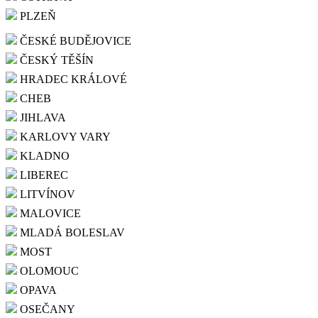
PLZEŇ
ČESKÉ BUDĚJOVICE
ČESKÝ TĚŠÍN
HRADEC KRÁLOVÉ
CHEB
JIHLAVA
KARLOVY VARY
KLADNO
LIBEREC
LITVÍNOV
MALOVICE
MLADÁ BOLESLAV
MOST
OLOMOUC
OPAVA
OSEČANY