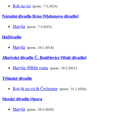
Rok na vsi
(prem.: 7.3.2023)
Národní divadlo Brno [Mahenovo divadlo]
Maryša
(prem.: 7.3.2025)
HaDivadlo
Maryša
(prem.: 10.1.2014)
Jihočeské divadlo Č. Budějovice [Malé divadlo]
Maryša: Příběh vraha
(prem.: 18.5.2021)
Těšínské divadlo
Ro(c)k na vsi & Čechomor
(prem.: 31.1.2026)
Slezské divadlo Opava
Maryša
(prem.: 29.3.2026)