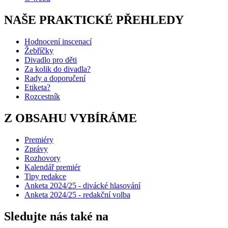
NAŠE PRAKTICKÉ PŘEHLEDY
Hodnocení inscenací
Žebříčky
Divadlo pro děti
Za kolik do divadla?
Rady a doporučení
Etiketa?
Rozcestník
Z OBSAHU VYBÍRÁME
Premiéry
Zprávy
Rozhovory
Kalendář premiér
Tipy redakce
Anketa 2024/25 - divácké hlasování
Anketa 2024/25 - redakční volba
Sledujte nás také na