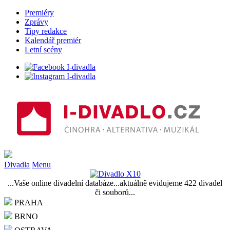
Premiéry
Zprávy
Tipy redakce
Kalendář premiér
Letní scény
Divadla
Menu
...Vaše online divadelní databáze...aktuálně evidujeme 422 divadel
či souborů...
PRAHA
BRNO