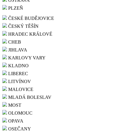
OSTRAVA
PLZEŇ
ČESKÉ BUDĚJOVICE
ČESKÝ TĚŠÍN
HRADEC KRÁLOVÉ
CHEB
JIHLAVA
KARLOVY VARY
KLADNO
LIBEREC
LITVÍNOV
MALOVICE
MLADÁ BOLESLAV
MOST
OLOMOUC
OPAVA
OSEČANY