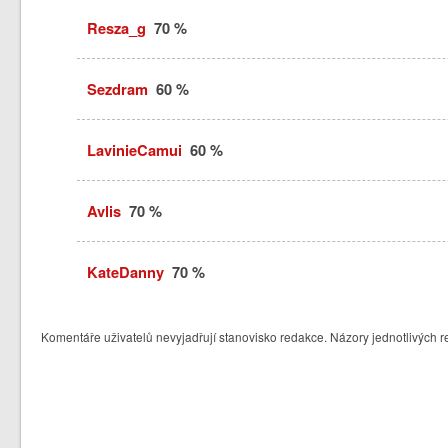
Resza_g
70 %
Sezdram
60 %
LavinieCamui
60 %
Avlis
70 %
KateDanny
70 %
Komentáře uživatelů nevyjadřují stanovisko redakce. Názory jednotlivých r