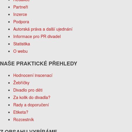
Partneři
Inzerce
Podpora
Autorská práva a další ujednání
Informace pro PR divadel
Statistika
O webu
NAŠE PRAKTICKÉ PŘEHLEDY
Hodnocení inscenací
Žebříčky
Divadlo pro děti
Za kolik do divadla?
Rady a doporučení
Etiketa?
Rozcestník
Z OBSAHU VYBÍRÁME