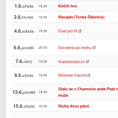
1.6.
Kočičí hra
středa
19:30
2.6.
Racajda (Tonka Šibenice)
čtvrtek
19:30
4.6.
Duet pro tři
sobota
19:30
6.6.
Dovolená po česku
pondělí
20:00
7.6.
úterý
Improvizace.cz
19:30
8.6.
Motorest Favorit
středa
19:30
Stalo se v Chamonix aneb Past 
13.6.
pondělí
19:30
muže
15.6.
Sluha dvou pánů
středa
19:30