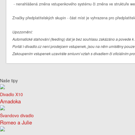
- nenahlášená změna vstupenkového systému či změna ve struktuře we
Značky předplatitelských skupin - část míst je vyhrazena pro předplatitel
Upozornění:
Automatické stahování (feeding) dat je bez souhlasu zakázáno a povede k 
Portál i-divadlo.cz není prodejcem vstupenek, jsou na něm umístěny pouze 
Zakoupením vstupenek uzavíráte smluvní vztah s divadlem či oficiálním pr
Naše tipy
Divadlo X10
Amadoka
Švandovo divadlo
Romeo a Julie