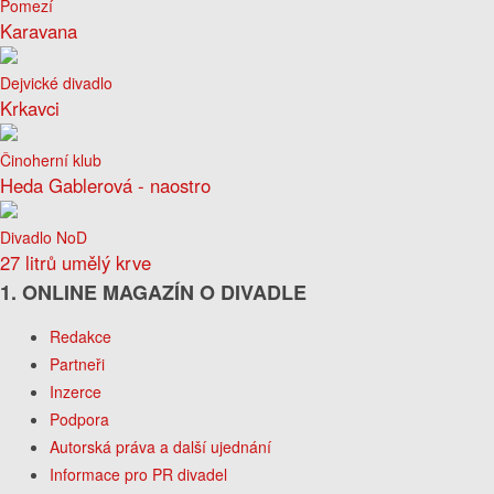
Pomezí
Karavana
Dejvické divadlo
Krkavci
Činoherní klub
Heda Gablerová - naostro
Divadlo NoD
27 litrů umělý krve
1. ONLINE MAGAZÍN O DIVADLE
Redakce
Partneři
Inzerce
Podpora
Autorská práva a další ujednání
Informace pro PR divadel