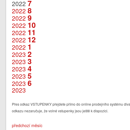
7
2022
8
2022
9
2022
10
2022
11
2022
12
2022
1
2022
2
2023
3
2023
4
2023
5
2023
6
2023
2023
Přes odkaz VSTUPENKY přejdete přímo do online prodejního systému divad
odkazu nezaručuje, že volné vstupenky jsou ještě k dispozici.
předchozí měsíc