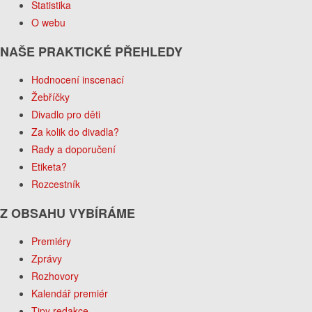
Statistika
O webu
NAŠE PRAKTICKÉ PŘEHLEDY
Hodnocení inscenací
Žebříčky
Divadlo pro děti
Za kolik do divadla?
Rady a doporučení
Etiketa?
Rozcestník
Z OBSAHU VYBÍRÁME
Premiéry
Zprávy
Rozhovory
Kalendář premiér
Tipy redakce