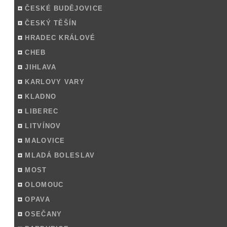
ČESKÉ BUDĚJOVICE
ČESKÝ TĚŠÍN
HRADEC KRÁLOVÉ
CHEB
JIHLAVA
KARLOVY VARY
KLADNO
LIBEREC
LITVÍNOV
MALOVICE
MLADÁ BOLESLAV
MOST
OLOMOUC
OPAVA
OSEČANY