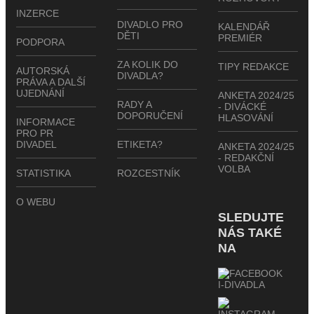
INZERCE
DIVADLO PRO
KALENDÁŘ
DĚTI
PREMIÉR
PODPORA
ZA KOLIK DO
TIPY REDAKCE
AUTORSKÁ
DIVADLA?
PRÁVA A DALŠÍ
UJEDNÁNÍ
ANKETA 2024/25
RADY A
- DIVÁCKÉ
DOPORUČENÍ
HLASOVÁNÍ
INFORMACE
PRO PR
DIVADEL
ETIKETA?
ANKETA 2024/25
- REDAKČNÍ
VOLBA
STATISTIKA
ROZCESTNÍK
O WEBU
SLEDUJTE
NÁS TAKÉ
NA