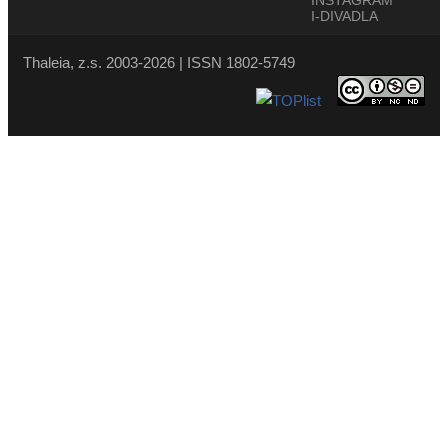
Thaleia, z.s. 2003-2026 | ISSN 1802-5749