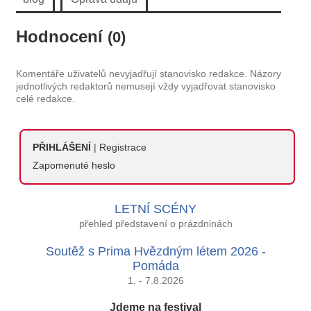
Hodnocení
(0)
Komentáře uživatelů nevyjadřují stanovisko redakce. Názory
jednotlivých redaktorů nemusejí vždy vyjadřovat stanovisko
celé redakce.
PŘIHLÁŠENÍ
|
Registrace
Zapomenuté heslo
LETNÍ SCÉNY
přehled představení o prázdninách
Soutěž s Prima Hvězdným létem 2026 -
Pomáda
1. - 7.8.2026
Jdeme na festival