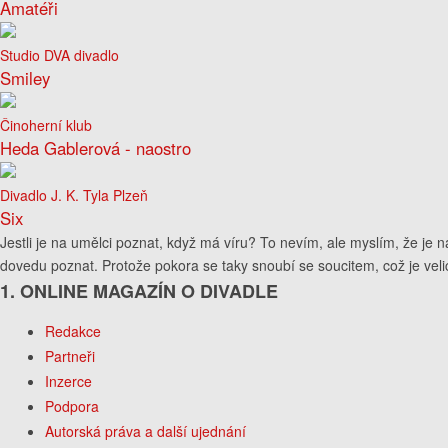
Amatéři
Studio DVA divadlo
Smiley
Činoherní klub
Heda Gablerová - naostro
Divadlo J. K. Tyla Plzeň
Six
Jestli je na umělci poznat, když má víru? To nevím, ale myslím, že je n
dovedu poznat. Protože pokora se taky snoubí se soucitem, což je velic
1. ONLINE MAGAZÍN O DIVADLE
Redakce
Partneři
Inzerce
Podpora
Autorská práva a další ujednání