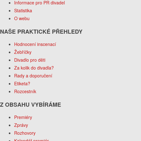
Informace pro PR divadel
Statistika
O webu
NAŠE PRAKTICKÉ PŘEHLEDY
Hodnocení inscenací
Žebříčky
Divadlo pro děti
Za kolik do divadla?
Rady a doporučení
Etiketa?
Rozcestník
Z OBSAHU VYBÍRÁME
Premiéry
Zprávy
Rozhovory
Kalendář premiér