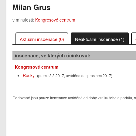
Milan Grus
v minulosti:
Kongresové centrum
Aktuální inscenace (0)
Neaktuální inscenace (1)
inscenace, ve kterých účinkoval:
Kongresové centrum
Rocky
(prem.: 3.3.2017, uváděno do: prosinec 2017)
Evidované jsou pouze inscenace uváděné od doby vzniku tohoto portálu, re