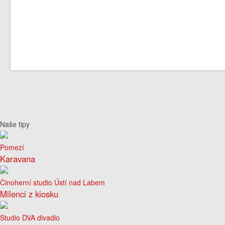
Naše tipy
Pomezí
Karavana
Činoherní studio Ústí nad Labem
Milenci z kiosku
Studio DVA divadlo