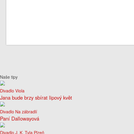
Naše tipy
Divadlo Viola
Jana bude brzy sbírat lipový květ
Divadlo Na zábradlí
Paní Dallowayová
Divadlo J. K. Tyla Plzeň