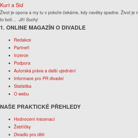
Kurt a Sid
Život je opona a my tu v pokoře čekáme, kdy navěky spadne. Život je mu
to bolí…
Jiří Suchý
1. ONLINE MAGAZÍN O DIVADLE
Redakce
Partneři
Inzerce
Podpora
Autorská práva a další ujednání
Informace pro PR divadel
Statistika
O webu
NAŠE PRAKTICKÉ PŘEHLEDY
Hodnocení inscenací
Žebříčky
Divadlo pro děti