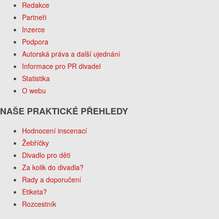
Redakce
Partneři
Inzerce
Podpora
Autorská práva a další ujednání
Informace pro PR divadel
Statistika
O webu
NAŠE PRAKTICKÉ PŘEHLEDY
Hodnocení inscenací
Žebříčky
Divadlo pro děti
Za kolik do divadla?
Rady a doporučení
Etiketa?
Rozcestník