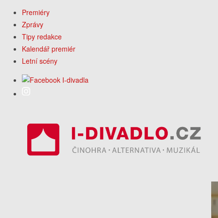
Premiéry
Zprávy
Tipy redakce
Kalendář premiér
Letní scény