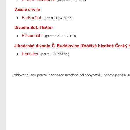
Veselé chvíle
FarFarOut
(prem.: 12.4.2025)
Divadlo SoLiTEAter
Přisámbůh!
(prem.: 21.11.2019)
Jihočeské divadlo Č. Budějovice [Otáčivé hlediště Český
Herkules
(prem.: 12.7.2025)
Evidované jsou pouze inscenace uváděné od doby vzniku tohoto portálu, re