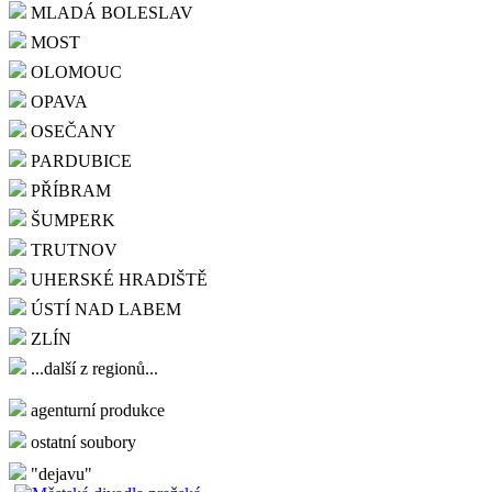
MLADÁ BOLESLAV
MOST
OLOMOUC
OPAVA
OSEČANY
PARDUBICE
PŘÍBRAM
ŠUMPERK
TRUTNOV
UHERSKÉ HRADIŠTĚ
ÚSTÍ NAD LABEM
ZLÍN
...další z regionů...
agenturní produkce
ostatní soubory
"dejavu"