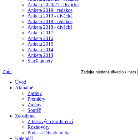
Anketa 2020/21 - divácká
Anketa 2019 - redakce
Anketa 2019 - divácká
Anketa 2018 - redakce
Anketa 2018 - divácká
Anketa 2017
Anketa 2016
Anketa 2015
Anketa 2014
Anketa 2013
Starší ankety
Zpět
Úvod
Aktuálně
Zprávy
Premiéry
Změny
Soutěž
Zaostřeno
Z tiskových konferencí
Rozhovory
Podcast Divadelní bar
Kalendář