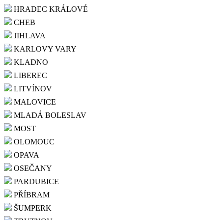
HRADEC KRÁLOVÉ
CHEB
JIHLAVA
KARLOVY VARY
KLADNO
LIBEREC
LITVÍNOV
MALOVICE
MLADÁ BOLESLAV
MOST
OLOMOUC
OPAVA
OSEČANY
PARDUBICE
PŘÍBRAM
ŠUMPERK