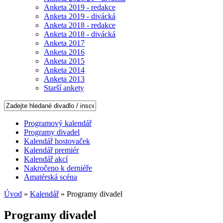
Anketa 2019 - redakce
Anketa 2019 - divácká
Anketa 2018 - redakce
Anketa 2018 - divácká
Anketa 2017
Anketa 2016
Anketa 2015
Anketa 2014
Anketa 2013
Starší ankety
Programový kalendář
Programy divadel
Kalendář hostovaček
Kalendář premiér
Kalendář akcí
Nakročeno k derniéře
Amatérská scéna
Úvod
»
Kalendář
» Programy divadel
Programy divadel