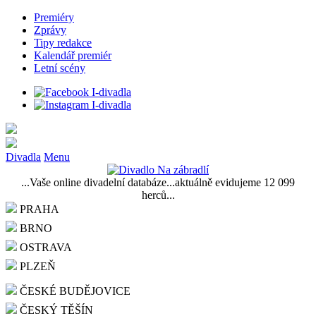
Premiéry
Zprávy
Tipy redakce
Kalendář premiér
Letní scény
Divadla
Menu
...Vaše online divadelní databáze...aktuálně evidujeme 12 099
herců...
PRAHA
BRNO
OSTRAVA
PLZEŇ
ČESKÉ BUDĚJOVICE
ČESKÝ TĚŠÍN