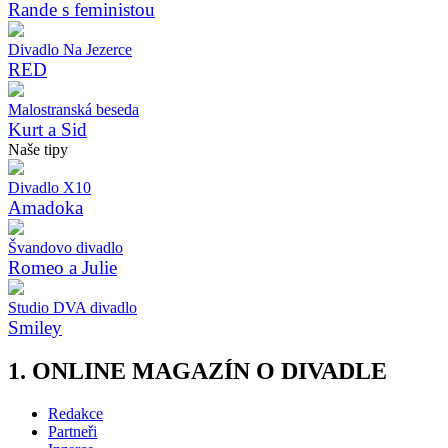
Rande s feministou
Divadlo Na Jezerce
RED
Malostranská beseda
Kurt a Sid
Naše tipy
Divadlo X10
Amadoka
Švandovo divadlo
Romeo a Julie
Studio DVA divadlo
Smiley
1. ONLINE MAGAZÍN O DIVADLE
Redakce
Partneři