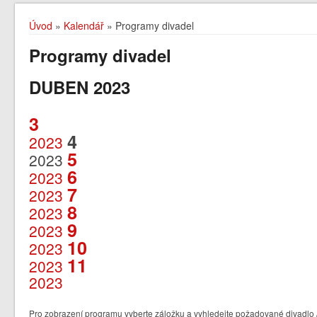
Úvod
»
Kalendář
» Programy divadel
Programy divadel
DUBEN 2023
3
4
2023
5
2023
6
2023
7
2023
8
2023
9
2023
10
2023
11
2023
2023
Pro zobrazení programu vyberte záložku a vyhledejte požadované divadlo /