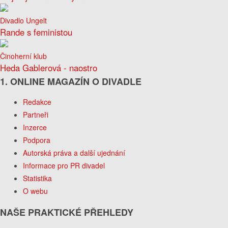
Divadlo Ungelt
Rande s feministou
Činoherní klub
Heda Gablerová - naostro
1. ONLINE MAGAZÍN O DIVADLE
Redakce
Partneři
Inzerce
Podpora
Autorská práva a další ujednání
Informace pro PR divadel
Statistika
O webu
NAŠE PRAKTICKÉ PŘEHLEDY