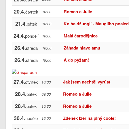
20.4.
Romeo a Julie
čtvrtek
10:30
21.4.
Kniha džunglí - Mauglího posled
pátek
10:00
24.4.
Malá čarodějnice
pondělí
10:00
26.4.
Záhada hlavolamu
středa
10:00
26.4.
A do pyžam!
středa
19:00
27.4.
Jak jsem nechtěl vyrůst
čtvrtek
10:00
28.4.
Romeo a Julie
pátek
09:00
28.4.
Romeo a Julie
pátek
10:30
30.4.
Zdeněk Izer na plný coole!
neděle
16:00