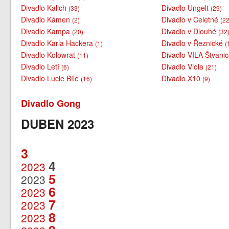
Divadlo Kalich
Divadlo Ungelt
(33)
(29)
Divadlo Kámen
Divadlo v Celetné
(2)
(22
Divadlo Kampa
Divadlo v Dlouhé
(20)
(32
Divadlo Karla Hackera
Divadlo v Řeznické
(1)
(
Divadlo Kolowrat
Divadlo VILA Štvani
(11)
Divadlo Letí
Divadlo Viola
(6)
(21)
Divadlo Lucie Bílé
Divadlo X10
(16)
(9)
Divadlo Gong
DUBEN 2023
3
4
2023
5
2023
6
2023
7
2023
8
2023