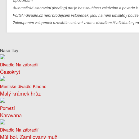
Upozornění:
Automatické stahování (feeding) dat je bez souhlasu zakázáno a povede k 
Portál i-divadlo.cz není prodejcem vstupenek, jsou na něm umístěny pouze 
Zakoupením vstupenek uzavíráte smluvní vztah s divadlem či oficiálním pr
Naše tipy
Divadlo Na zábradlí
Časokryt
Městské divadlo Kladno
Malý krámek hrůz
Pomezí
Karavana
Divadlo Na zábradlí
Můj boj. Zamilovaný muž