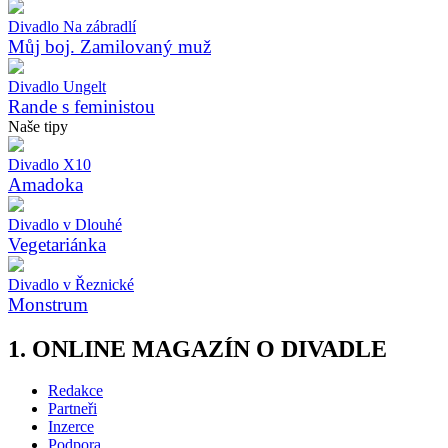
Divadlo Na zábradlí
Můj boj. Zamilovaný muž
Divadlo Ungelt
Rande s feministou
Naše tipy
Divadlo X10
Amadoka
Divadlo v Dlouhé
Vegetariánka
Divadlo v Řeznické
Monstrum
1. ONLINE MAGAZÍN O DIVADLE
Redakce
Partneři
Inzerce
Podpora