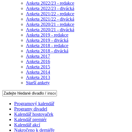
Anketa 2022/23 - redakce
Anketa 2022/23 - divácká
Anketa 2021/22 - redakce
Anketa 2021/22 - divácká
Anketa 2020/21 - redakce
Anketa 2020/21 - divácká
Anketa 2019 - redakce
Anketa 2019 - divácká
Anketa 2018 - redakce
Anketa 2018 - divácká
Anketa 2017
Anketa 2016
Anketa 2015
Anketa 2014
Anketa 2013
Starší ankety
Programový kalendář
Programy divadel
Kalendář hostovaček
Kalendář premiér
Kalendář akcí
Nakročeno k derniéře