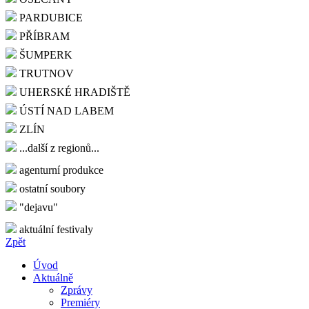
PARDUBICE
PŘÍBRAM
ŠUMPERK
TRUTNOV
UHERSKÉ HRADIŠTĚ
ÚSTÍ NAD LABEM
ZLÍN
...další z regionů...
agenturní produkce
ostatní soubory
"dejavu"
aktuální festivaly
Zpět
Úvod
Aktuálně
Zprávy
Premiéry