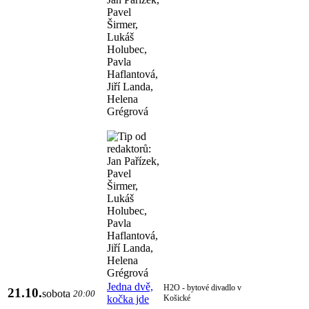
Jedna dvě,
H2O - bytové divadlo v
21.10.
sobota
20:00
kočka jde
Košické