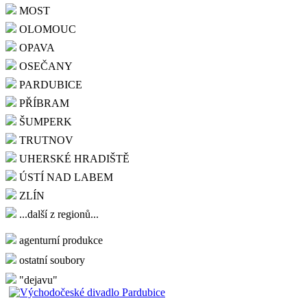
MOST
OLOMOUC
OPAVA
OSEČANY
PARDUBICE
PŘÍBRAM
ŠUMPERK
TRUTNOV
UHERSKÉ HRADIŠTĚ
ÚSTÍ NAD LABEM
ZLÍN
...další z regionů...
agenturní produkce
ostatní soubory
"dejavu"