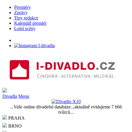
Premiéry
Zprávy
Tipy redakce
Kalendář premiér
Letní scény
Divadla
Menu
...Vaše online divadelní databáze...aktuálně evidujeme 7 666
tvůrců...
PRAHA
BRNO