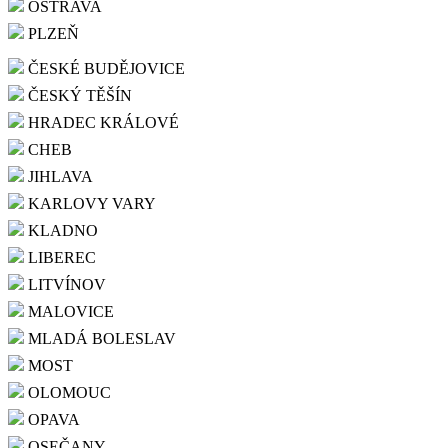
OSTRAVA
PLZEŇ
ČESKÉ BUDĚJOVICE
ČESKÝ TĚŠÍN
HRADEC KRÁLOVÉ
CHEB
JIHLAVA
KARLOVY VARY
KLADNO
LIBEREC
LITVÍNOV
MALOVICE
MLADÁ BOLESLAV
MOST
OLOMOUC
OPAVA
OSEČANY