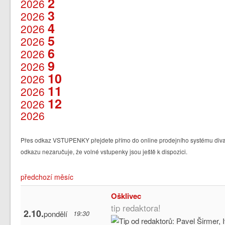
2
2026
3
2026
4
2026
5
2026
6
2026
9
2026
10
2026
11
2026
12
2026
2026
Přes odkaz VSTUPENKY přejdete přímo do online prodejního systému divad
odkazu nezaručuje, že volné vstupenky jsou ještě k dispozici.
předchozí měsíc
Ošklivec
tip redaktora!
2.10.
pondělí
19:30