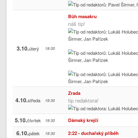
Bůh masakru
náš tip!
3.10.
úterý
19:30
Zrada
4.10.
tip redaktora!
středa
19:30
5.10.
Dámský krejčí
čtvrtek
19:30
6.10.
2:22 - duchařský příběh
pátek
19:30