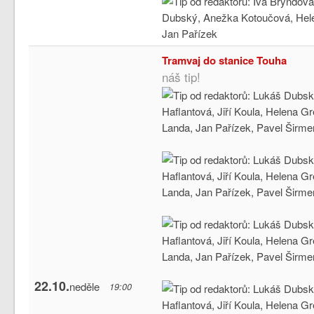
Tramvaj do stanice Touha
náš tip!
22.10.
neděle
19:00