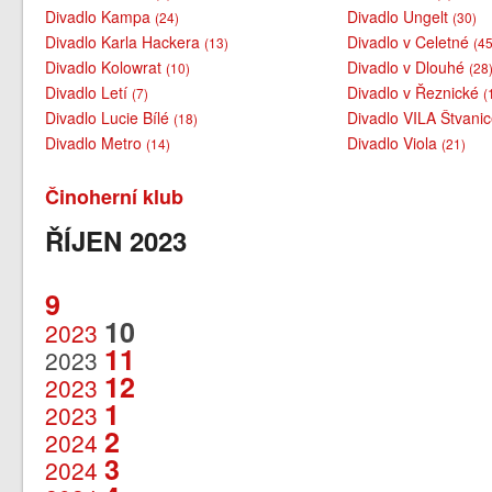
Divadlo Kampa
Divadlo Ungelt
(24)
(30)
Divadlo Karla Hackera
Divadlo v Celetné
(13)
(45
Divadlo Kolowrat
Divadlo v Dlouhé
(10)
(28
Divadlo Letí
Divadlo v Řeznické
(7)
(
Divadlo Lucie Bílé
Divadlo VILA Štvani
(18)
Divadlo Metro
Divadlo Viola
(14)
(21)
Činoherní klub
ŘÍJEN 2023
9
10
2023
11
2023
12
2023
1
2023
2
2024
3
2024