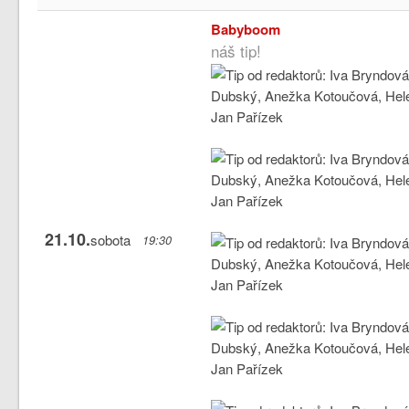
Babyboom
náš tip!
21.10.
sobota
19:30