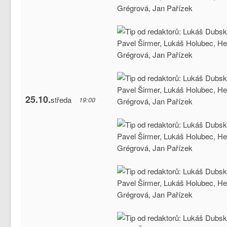
25.10.
středa
19:00