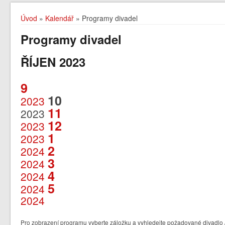
Úvod
»
Kalendář
» Programy divadel
Programy divadel
ŘÍJEN 2023
9
10
2023
11
2023
12
2023
1
2023
2
2024
3
2024
4
2024
5
2024
2024
Pro zobrazení programu vyberte záložku a vyhledejte požadované divadlo /