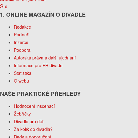
Six
1. ONLINE MAGAZÍN O DIVADLE
Redakce
Partneři
Inzerce
Podpora
Autorská práva a další ujednání
Informace pro PR divadel
Statistika
O webu
NAŠE PRAKTICKÉ PŘEHLEDY
Hodnocení inscenací
Žebříčky
Divadlo pro děti
Za kolik do divadla?
Rady a doporučení