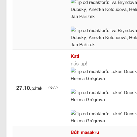
Kati
náš tip!
27.10.
pátek
19:30
Bůh masakru