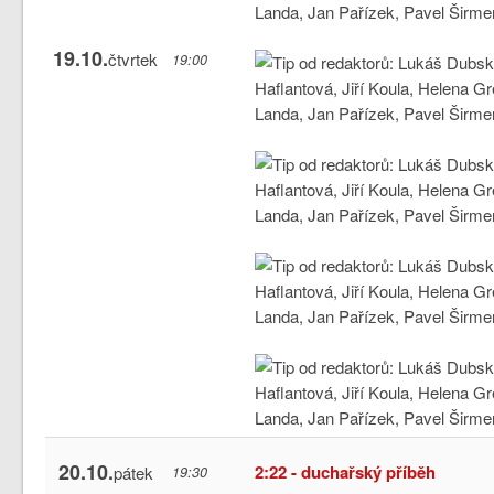
19.10.
čtvrtek
19:00
20.10.
2:22 - duchařský příběh
pátek
19:30