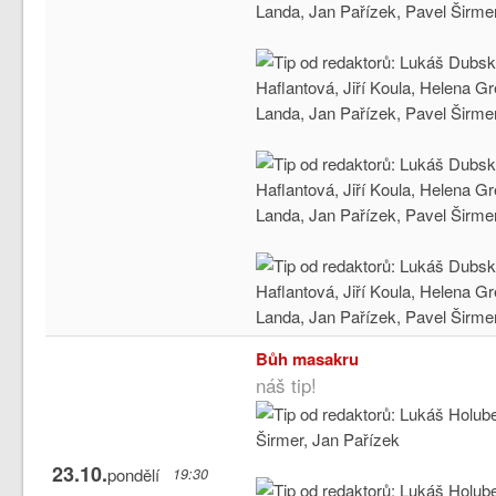
Bůh masakru
náš tip!
23.10.
pondělí
19:30