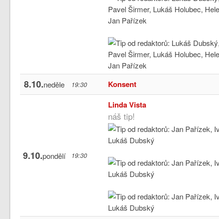
8.10.
Konsent
neděle
19:30
Linda Vista
náš tip!
9.10.
pondělí
19:30