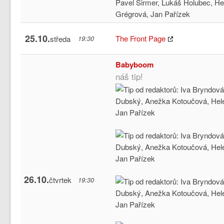
25.10.
The Front Page
středa
19:30
Babyboom
náš tip!
26.10.
čtvrtek
19:30