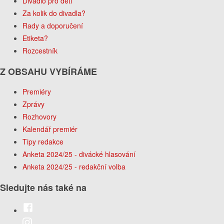
Divadlo pro děti
Za kolik do divadla?
Rady a doporučení
Etiketa?
Rozcestník
Z OBSAHU VYBÍRÁME
Premiéry
Zprávy
Rozhovory
Kalendář premiér
Tipy redakce
Anketa 2024/25 - divácké hlasování
Anketa 2024/25 - redakční volba
Sledujte nás také na