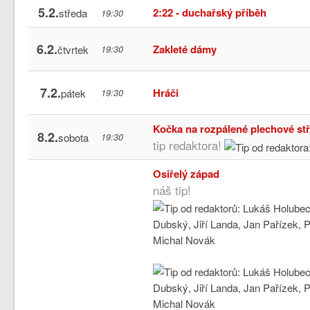
5.2.
2:22 - duchařský příběh
středa
19:30
6.2.
Zakleté dámy
čtvrtek
19:30
7.2.
Hráči
pátek
19:30
Kočka na rozpálené plechové st
8.2.
sobota
19:30
tip redaktora!
Osiřelý západ
náš tip!