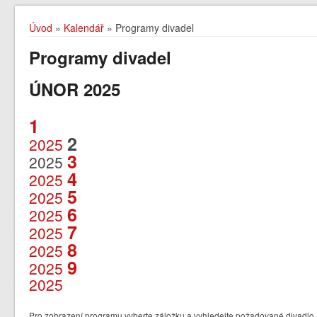
Úvod
»
Kalendář
» Programy divadel
Programy divadel
ÚNOR 2025
1
2
2025
3
2025
4
2025
5
2025
6
2025
7
2025
8
2025
9
2025
2025
Pro zobrazení programu vyberte záložku a vyhledejte požadované divadlo /