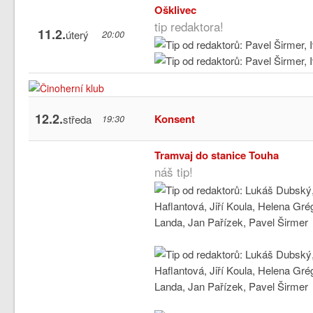
Ošklivec
tip redaktora!
11.2.
úterý
20:00
12.2.
Konsent
středa
19:30
Tramvaj do stanice Touha
náš tip!