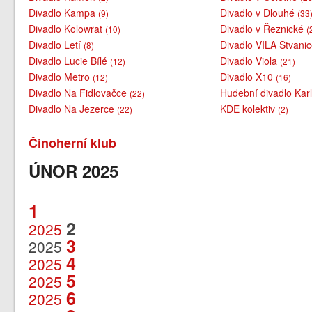
Divadlo Kampa
Divadlo v Dlouhé
(9)
(33
Divadlo Kolowrat
Divadlo v Řeznické
(10)
(
Divadlo Letí
Divadlo VILA Štvani
(8)
Divadlo Lucie Bílé
Divadlo Viola
(12)
(21)
Divadlo Metro
Divadlo X10
(12)
(16)
Divadlo Na Fidlovačce
Hudební divadlo Kar
(22)
Divadlo Na Jezerce
KDE kolektiv
(22)
(2)
Činoherní klub
ÚNOR 2025
1
2
2025
3
2025
4
2025
5
2025
6
2025