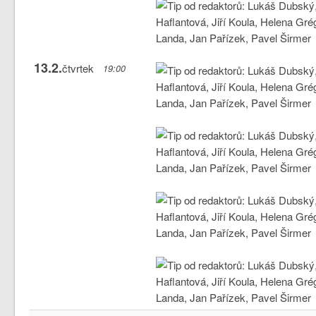
13.2.
čtvrtek
19:00