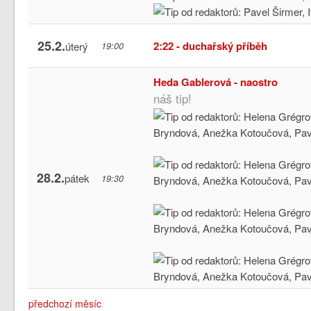
25.2.
2:22 - duchařský příběh
úterý
19:00
Heda Gablerová - naostro
náš tip!
28.2.
pátek
19:30
předchozí měsíc