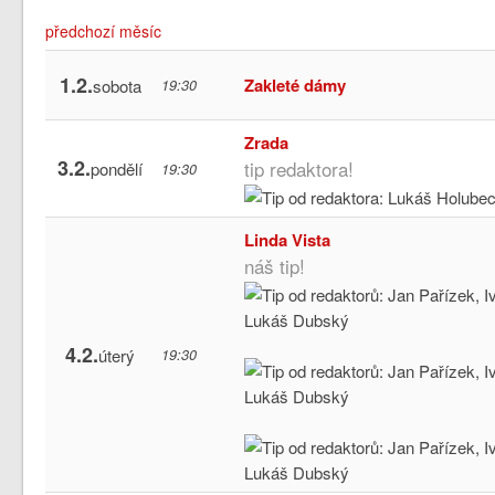
předchozí měsíc
1.2.
Zakleté dámy
sobota
19:30
Zrada
3.2.
tip redaktora!
pondělí
19:30
Linda Vista
náš tip!
4.2.
úterý
19:30