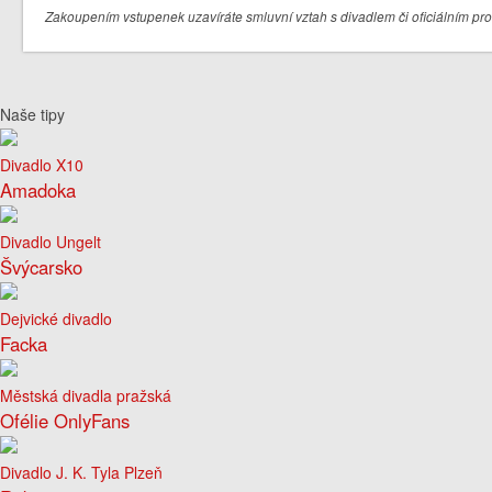
Zakoupením vstupenek uzavíráte smluvní vztah s divadlem či oficiálním pr
Naše tipy
Divadlo X10
Amadoka
Divadlo Ungelt
Švýcarsko
Dejvické divadlo
Facka
Městská divadla pražská
Ofélie OnlyFans
Divadlo J. K. Tyla Plzeň