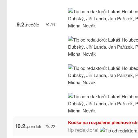
9.2.
neděle
19:30
Kočka na rozpálené plechové st
10.2.
pondělí
19:30
tip redaktora!