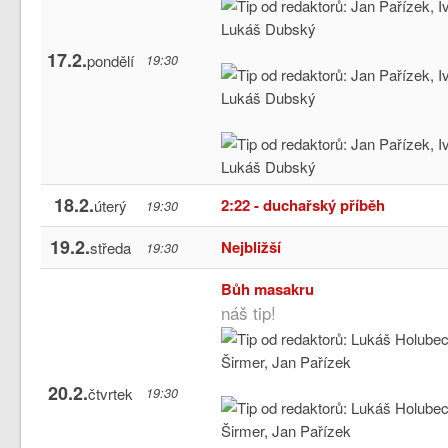
17.2.
pondělí
19:30
18.2.
2:22 - duchařský příběh
úterý
19:30
19.2.
Nejbližší
středa
19:30
Bůh masakru
náš tip!
20.2.
čtvrtek
19:30