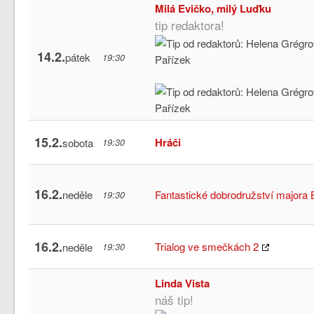
Milá Evičko, milý Luďku
tip redaktora!
14.2.
pátek
19:30
15.2.
Hráči
sobota
19:30
16.2.
neděle
Fantastické dobrodružství majora
19:30
16.2.
Trialog ve smečkách 2
neděle
19:30
Linda Vista
náš tip!