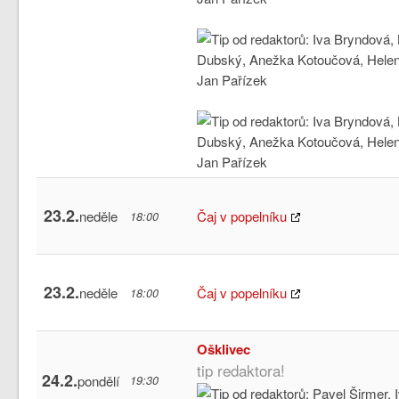
23.2.
neděle
Čaj v popelníku
18:00
23.2.
neděle
Čaj v popelníku
18:00
Ošklivec
tip redaktora!
24.2.
pondělí
19:30