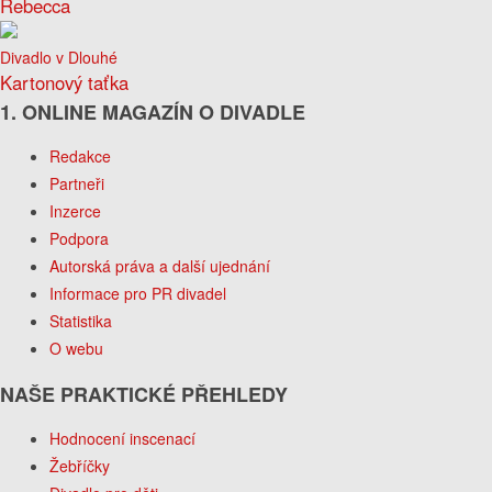
Rebecca
Divadlo v Dlouhé
Kartonový taťka
1. ONLINE MAGAZÍN O DIVADLE
Redakce
Partneři
Inzerce
Podpora
Autorská práva a další ujednání
Informace pro PR divadel
Statistika
O webu
NAŠE PRAKTICKÉ PŘEHLEDY
Hodnocení inscenací
Žebříčky