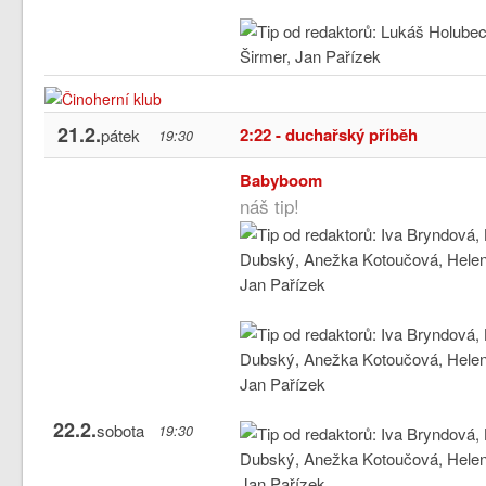
21.2.
2:22 - duchařský příběh
pátek
19:30
Babyboom
náš tip!
22.2.
sobota
19:30