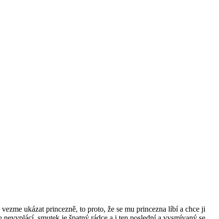
ji vezme ukázat princezně, to proto, že se mu princezna líbí a chce ji
 se nevyplácí, smutek je špatný rádce a i ten poslední a vysmívaný se