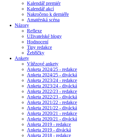
Kalendář premiér
Kalendář akcí
Nakročeno k derniéře
Amatérská scéna
Názory
Reflexe
Uživatelské blogy
Hodnocení
Tipy redakce
Žebříčky
Ankety
Vítězové ankety
Anketa 2024/25 - redakce
Anketa 2024/25 - divácká
Anketa 2023/24 - redakce
Anketa 2023/24 - divácká
Anketa 2022/23 - redakce
Anketa 2022/23 - divácká
Anketa 2021/22 - redakce
Anketa 2021/22 - divácká
Anketa 2020/21 - redakce
Anketa 2020/21 - divácká
Anketa 2019 - redakce
Anketa 2019 - divácká
Anketa 2018 - redakce