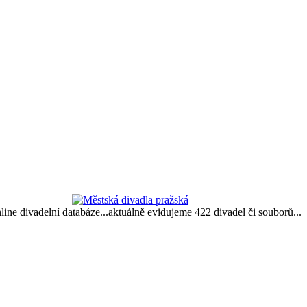
nline divadelní databáze...aktuálně evidujeme 422 divadel či souborů...