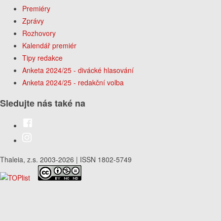
Premiéry
Zprávy
Rozhovory
Kalendář premiér
Tipy redakce
Anketa 2024/25 - divácké hlasování
Anketa 2024/25 - redakční volba
Sledujte nás také na
Thaleia, z.s. 2003-2026 | ISSN 1802-5749