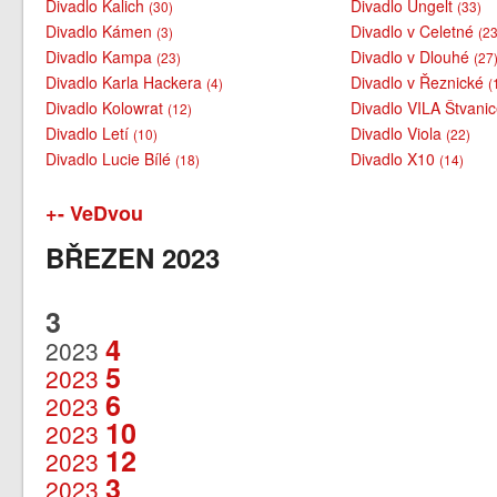
Divadlo Kalich
Divadlo Ungelt
(30)
(33)
Divadlo Kámen
Divadlo v Celetné
(3)
(23
Divadlo Kampa
Divadlo v Dlouhé
(23)
(27
Divadlo Karla Hackera
Divadlo v Řeznické
(4)
(
Divadlo Kolowrat
Divadlo VILA Štvani
(12)
Divadlo Letí
Divadlo Viola
(10)
(22)
Divadlo Lucie Bílé
Divadlo X10
(18)
(14)
+- VeDvou
BŘEZEN 2023
3
4
2023
5
2023
6
2023
10
2023
12
2023
3
2023