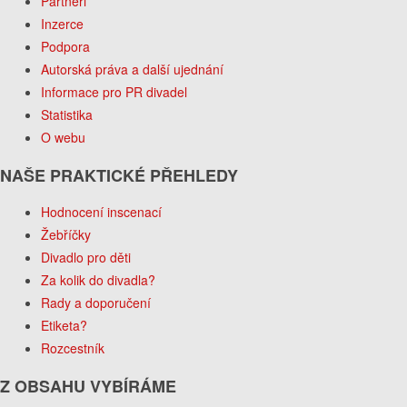
Partneři
Inzerce
Podpora
Autorská práva a další ujednání
Informace pro PR divadel
Statistika
O webu
NAŠE PRAKTICKÉ PŘEHLEDY
Hodnocení inscenací
Žebříčky
Divadlo pro děti
Za kolik do divadla?
Rady a doporučení
Etiketa?
Rozcestník
Z OBSAHU VYBÍRÁME