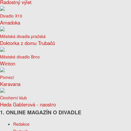
Radostný výlet
Divadlo X10
Amadoka
Městská divadla pražská
Doktorka z domu Trubačů
Městské divadlo Brno
Winton
Pomezí
Karavana
Činoherní klub
Heda Gablerová - naostro
1. ONLINE MAGAZÍN O DIVADLE
Redakce