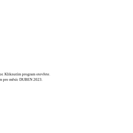
r. Kliknutím program otevřete.
gram pro měsíc DUBEN 2023.