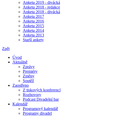
Anketa 2019 - divácká
Anketa 2018 - redakce
Anketa 2018 - divácká
Anketa 2017
Anketa 2016
Anketa 2015
Anketa 2014
Anketa 2013
Starší ankety
Zpět
Úvod
Aktuálně
Zprávy
Premiéry
Změny
Soutěž
Zaostřeno
Z tiskových konferencí
Rozhovory
Podcast Divadelní bar
Kalendář
Programový kalendář
Programy divadel