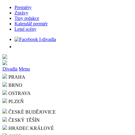
Premiéry
Zprávy
Tipy redakce
Kalendář premiér
Letní scény
Divadla
Menu
PRAHA
BRNO
OSTRAVA
PLZEŇ
ČESKÉ BUDĚJOVICE
ČESKÝ TĚŠÍN
HRADEC KRÁLOVÉ