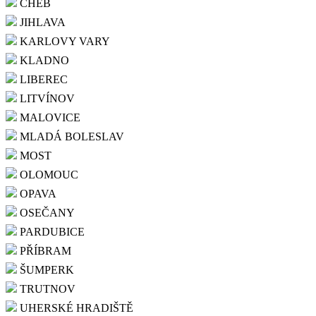
CHEB
JIHLAVA
KARLOVY VARY
KLADNO
LIBEREC
LITVÍNOV
MALOVICE
MLADÁ BOLESLAV
MOST
OLOMOUC
OPAVA
OSEČANY
PARDUBICE
PŘÍBRAM
ŠUMPERK
TRUTNOV
UHERSKÉ HRADIŠTĚ