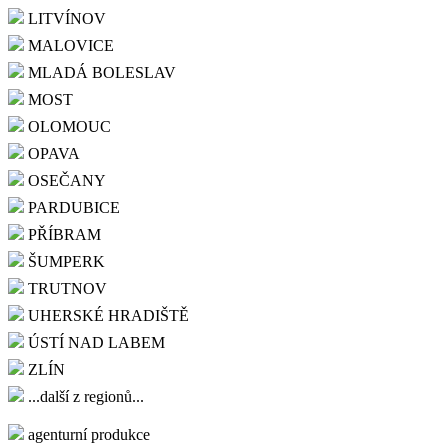
LITVÍNOV
MALOVICE
MLADÁ BOLESLAV
MOST
OLOMOUC
OPAVA
OSEČANY
PARDUBICE
PŘÍBRAM
ŠUMPERK
TRUTNOV
UHERSKÉ HRADIŠTĚ
ÚSTÍ NAD LABEM
ZLÍN
...další z regionů...
agenturní produkce