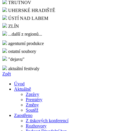
TRUTNOV
UHERSKÉ HRADIŠTĚ
ÚSTÍ NAD LABEM
ZLÍN
...další z regionů...
agenturní produkce
ostatní soubory
"dejavu"
aktuální festivaly
Zpět
Úvod
Aktuálně
Zprávy
Premiéry
Změny
Soutěž
Zaostřeno
Z tiskových konferencí
Rozhovory