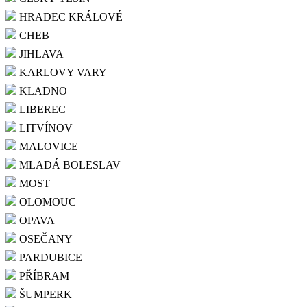
HRADEC KRÁLOVÉ
CHEB
JIHLAVA
KARLOVY VARY
KLADNO
LIBEREC
LITVÍNOV
MALOVICE
MLADÁ BOLESLAV
MOST
OLOMOUC
OPAVA
OSEČANY
PARDUBICE
PŘÍBRAM
ŠUMPERK