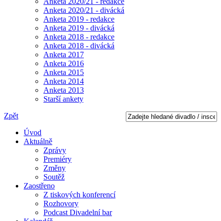
Anketa 2020/21 - redakce
Anketa 2020/21 - divácká
Anketa 2019 - redakce
Anketa 2019 - divácká
Anketa 2018 - redakce
Anketa 2018 - divácká
Anketa 2017
Anketa 2016
Anketa 2015
Anketa 2014
Anketa 2013
Starší ankety
Zpět
Úvod
Aktuálně
Zprávy
Premiéry
Změny
Soutěž
Zaostřeno
Z tiskových konferencí
Rozhovory
Podcast Divadelní bar