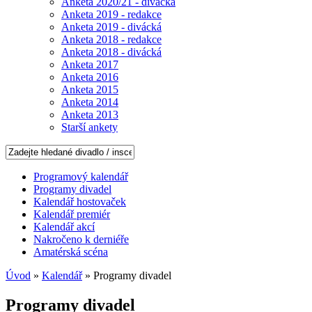
Anketa 2020/21 - divácká
Anketa 2019 - redakce
Anketa 2019 - divácká
Anketa 2018 - redakce
Anketa 2018 - divácká
Anketa 2017
Anketa 2016
Anketa 2015
Anketa 2014
Anketa 2013
Starší ankety
Programový kalendář
Programy divadel
Kalendář hostovaček
Kalendář premiér
Kalendář akcí
Nakročeno k derniéře
Amatérská scéna
Úvod
»
Kalendář
» Programy divadel
Programy divadel