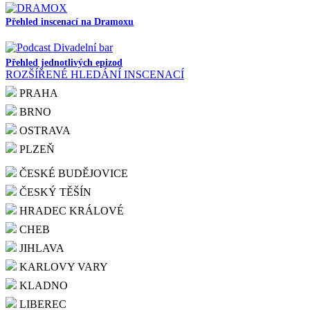
Přehled inscenací na Dramoxu
Přehled jednotlivých epizod
ROZŠÍŘENÉ HLEDÁNÍ INSCENACÍ
PRAHA
BRNO
OSTRAVA
PLZEŇ
ČESKÉ BUDĚJOVICE
ČESKÝ TĚŠÍN
HRADEC KRÁLOVÉ
CHEB
JIHLAVA
KARLOVY VARY
KLADNO
LIBEREC