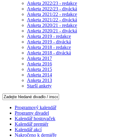
Anketa 2022/23 - redakce
Anketa 2022/23 - divácká
Anketa 2021/22 - redakce
Anketa 2021/22 - divácká
Anketa 2020/21 - redakce
Anketa 2020/21 - divácká
Anketa 2019 - redakce
Anketa 2019 - divácká
Anketa 2018 - redakce
Anketa 2018 - divácká
Anketa 2017
Anketa 2016
Anketa 2015
Anketa 2014
Anketa 2013
Starší ankety
Programový kalendář
Programy divadel
Kalendář hostovaček
Kalendář premiér
Kalendář akcí
Nakročeno k derniéře