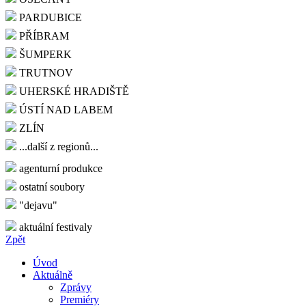
PARDUBICE
PŘÍBRAM
ŠUMPERK
TRUTNOV
UHERSKÉ HRADIŠTĚ
ÚSTÍ NAD LABEM
ZLÍN
...další z regionů...
agenturní produkce
ostatní soubory
"dejavu"
aktuální festivaly
Zpět
Úvod
Aktuálně
Zprávy
Premiéry