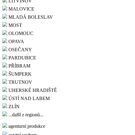
LITVÍNOV
MALOVICE
MLADÁ BOLESLAV
MOST
OLOMOUC
OPAVA
OSEČANY
PARDUBICE
PŘÍBRAM
ŠUMPERK
TRUTNOV
UHERSKÉ HRADIŠTĚ
ÚSTÍ NAD LABEM
ZLÍN
...další z regionů...
agenturní produkce
ostatní soubory