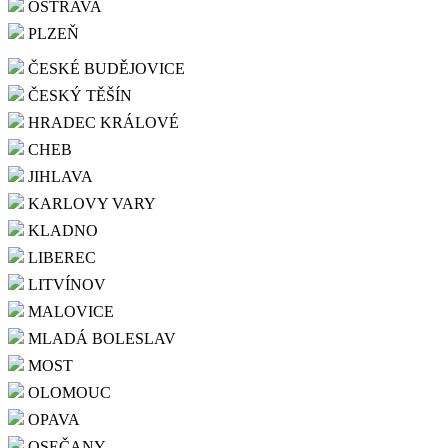
OSTRAVA
PLZEŇ
ČESKÉ BUDĚJOVICE
ČESKÝ TĚŠÍN
HRADEC KRÁLOVÉ
CHEB
JIHLAVA
KARLOVY VARY
KLADNO
LIBEREC
LITVÍNOV
MALOVICE
MLADÁ BOLESLAV
MOST
OLOMOUC
OPAVA
OSEČANY