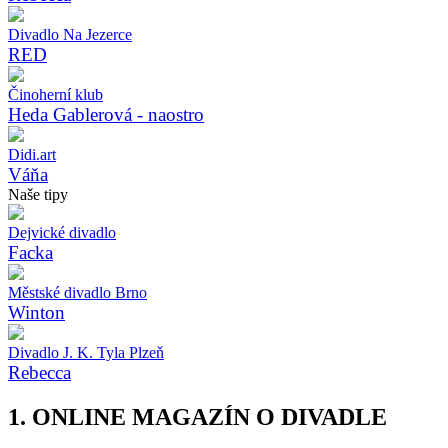
Divadlo Na Jezerce
RED
Činoherní klub
Heda Gablerová - naostro
Didi.art
Váňa
Naše tipy
Dejvické divadlo
Facka
Městské divadlo Brno
Winton
Divadlo J. K. Tyla Plzeň
Rebecca
1. ONLINE MAGAZÍN O DIVADLE