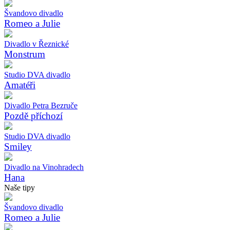
Švandovo divadlo
Romeo a Julie
Divadlo v Řeznické
Monstrum
Studio DVA divadlo
Amatéři
Divadlo Petra Bezruče
Pozdě příchozí
Studio DVA divadlo
Smiley
Divadlo na Vinohradech
Hana
Naše tipy
Švandovo divadlo
Romeo a Julie