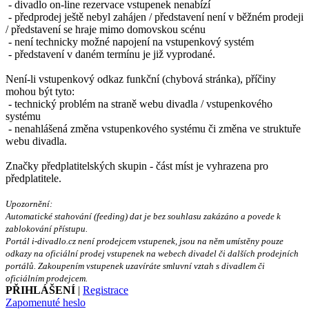
- divadlo on-line rezervace vstupenek nenabízí
- předprodej ještě nebyl zahájen / představení není v běžném prodeji
/ představení se hraje mimo domovskou scénu
- není technicky možné napojení na vstupenkový systém
- představení v daném termínu je již vyprodané.
Není-li vstupenkový odkaz funkční (chybová stránka), příčiny
mohou být tyto:
- technický problém na straně webu divadla / vstupenkového
systému
- nenahlášená změna vstupenkového systému či změna ve struktuře
webu divadla.
Značky předplatitelských skupin - část míst je vyhrazena pro
předplatitele.
Upozornění:
Automatické stahování (feeding) dat je bez souhlasu zakázáno a povede k
zablokování přístupu.
Portál i-divadlo.cz není prodejcem vstupenek, jsou na něm umístěny pouze
odkazy na oficiální prodej vstupenek na webech divadel či dalších prodejních
portálů. Zakoupením vstupenek uzavíráte smluvní vztah s divadlem či
oficiálním prodejcem.
PŘIHLÁŠENÍ
|
Registrace
Zapomenuté heslo