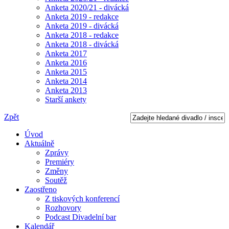
Anketa 2020/21 - divácká
Anketa 2019 - redakce
Anketa 2019 - divácká
Anketa 2018 - redakce
Anketa 2018 - divácká
Anketa 2017
Anketa 2016
Anketa 2015
Anketa 2014
Anketa 2013
Starší ankety
Zpět
Úvod
Aktuálně
Zprávy
Premiéry
Změny
Soutěž
Zaostřeno
Z tiskových konferencí
Rozhovory
Podcast Divadelní bar
Kalendář