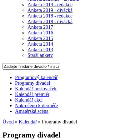
Anketa 2019 - redakce
Anketa 2019 - divácká
Anketa 2018 - redakce
Anketa 2018 - divácká
Anketa 2017
Anketa 2016
Anketa 2015
Anketa 2014
Anketa 2013
Starší ankety
Programový kalendář
Programy divadel
Kalendář hostovaček
Kalendář premiér
Kalendář akcí
Nakročeno k derniéře
Amatérská scéna
Úvod
»
Kalendář
» Programy divadel
Programy divadel