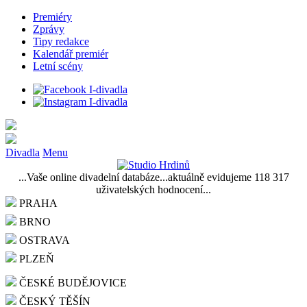
Premiéry
Zprávy
Tipy redakce
Kalendář premiér
Letní scény
Divadla
Menu
...Vaše online divadelní databáze...aktuálně evidujeme 118 317
uživatelských hodnocení...
PRAHA
BRNO
OSTRAVA
PLZEŇ
ČESKÉ BUDĚJOVICE
ČESKÝ TĚŠÍN