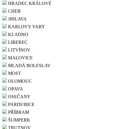
HRADEC KRÁLOVÉ
CHEB
JIHLAVA
KARLOVY VARY
KLADNO
LIBEREC
LITVÍNOV
MALOVICE
MLADÁ BOLESLAV
MOST
OLOMOUC
OPAVA
OSEČANY
PARDUBICE
PŘÍBRAM
ŠUMPERK
TRUTNOV