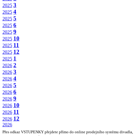
3
2025
4
2025
5
2025
6
2025
9
2025
10
2025
11
2025
12
2025
1
2025
2
2026
3
2026
4
2026
5
2026
6
2026
9
2026
10
2026
11
2026
12
2026
2026
Přes odkaz VSTUPENKY přejdete přímo do online prodejního systému divadla,