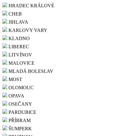
HRADEC KRÁLOVÉ
CHEB
JIHLAVA
KARLOVY VARY
KLADNO
LIBEREC
LITVÍNOV
MALOVICE
MLADÁ BOLESLAV
MOST
OLOMOUC
OPAVA
OSEČANY
PARDUBICE
PŘÍBRAM
ŠUMPERK