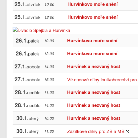
25.1.
Hurvínkovo moře snění
čtvrtek
10:00
25.1.
Hurvínkovo moře snění
čtvrtek
12:00
26.1.
Hurvínkovo moře snění
pátek
10:00
26.1.
Hurvínkovo moře snění
pátek
12:00
27.1.
Hurvínek a nezvaný host
sobota
14:00
27.1.
sobota
Víkendové dílny loutkoherectví pro 
15:00
28.1.
Hurvínek a nezvaný host
neděle
11:00
28.1.
Hurvínek a nezvaný host
neděle
14:00
30.1.
Hurvínek a nezvaný host
úterý
10:00
30.1.
úterý
Zážitkové dílny pro ZŠ a MŠ
11:30