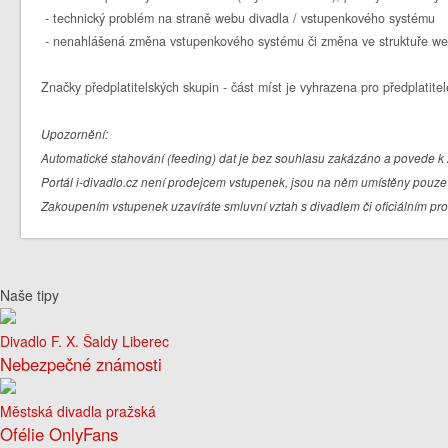
- technický problém na straně webu divadla / vstupenkového systému
- nenahlášená změna vstupenkového systému či změna ve struktuře we
Značky předplatitelských skupin - část míst je vyhrazena pro předplatitel
Upozornění:
Automatické stahování (feeding) dat je bez souhlasu zakázáno a povede k 
Portál i-divadlo.cz není prodejcem vstupenek, jsou na něm umístěny pouze 
Zakoupením vstupenek uzavíráte smluvní vztah s divadlem či oficiálním pr
Naše tipy
Divadlo F. X. Šaldy Liberec
Nebezpečné známosti
Městská divadla pražská
Ofélie OnlyFans