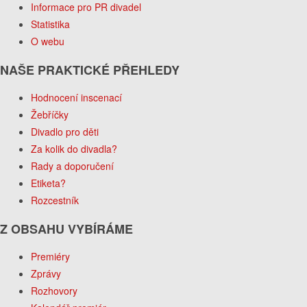
Informace pro PR divadel
Statistika
O webu
NAŠE PRAKTICKÉ PŘEHLEDY
Hodnocení inscenací
Žebříčky
Divadlo pro děti
Za kolik do divadla?
Rady a doporučení
Etiketa?
Rozcestník
Z OBSAHU VYBÍRÁME
Premiéry
Zprávy
Rozhovory