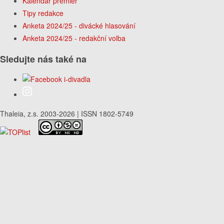
Kalendář premiér
Tipy redakce
Anketa 2024/25 - divácké hlasování
Anketa 2024/25 - redakční volba
Sledujte nás také na
Thaleia, z.s. 2003-2026 | ISSN 1802-5749