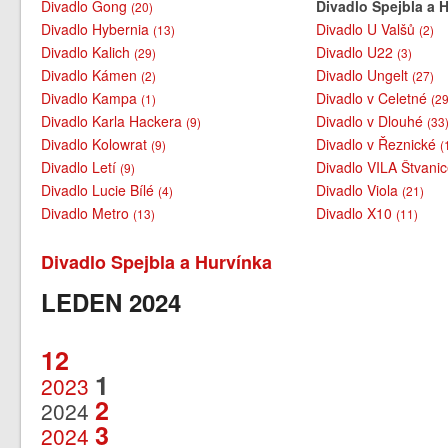
Divadlo Gong
Divadlo Spejbla a 
(20)
Divadlo Hybernia
Divadlo U Valšů
(13)
(2)
Divadlo Kalich
Divadlo U22
(29)
(3)
Divadlo Kámen
Divadlo Ungelt
(2)
(27)
Divadlo Kampa
Divadlo v Celetné
(1)
(29
Divadlo Karla Hackera
Divadlo v Dlouhé
(9)
(33
Divadlo Kolowrat
Divadlo v Řeznické
(9)
(
Divadlo Letí
Divadlo VILA Štvani
(9)
Divadlo Lucie Bílé
Divadlo Viola
(4)
(21)
Divadlo Metro
Divadlo X10
(13)
(11)
Divadlo Spejbla a Hurvínka
LEDEN 2024
12
1
2023
2
2024
3
2024