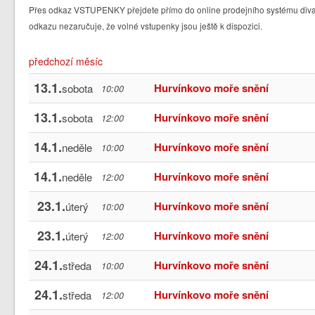
Přes odkaz VSTUPENKY přejdete přímo do online prodejního systému divad
odkazu nezaručuje, že volné vstupenky jsou ještě k dispozici.
předchozí měsíc
13.1.
Hurvínkovo moře snění
sobota
10:00
13.1.
Hurvínkovo moře snění
sobota
12:00
14.1.
Hurvínkovo moře snění
neděle
10:00
14.1.
Hurvínkovo moře snění
neděle
12:00
23.1.
Hurvínkovo moře snění
úterý
10:00
23.1.
Hurvínkovo moře snění
úterý
12:00
24.1.
Hurvínkovo moře snění
středa
10:00
24.1.
Hurvínkovo moře snění
středa
12:00