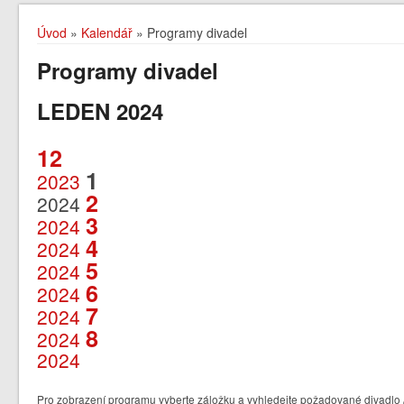
Úvod
»
Kalendář
» Programy divadel
Programy divadel
LEDEN 2024
12
1
2023
2
2024
3
2024
4
2024
5
2024
6
2024
7
2024
8
2024
2024
Pro zobrazení programu vyberte záložku a vyhledejte požadované divadlo /