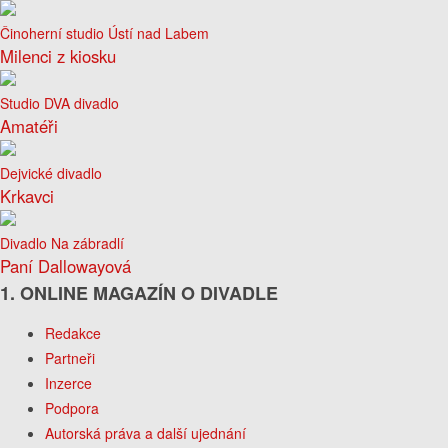
Činoherní studio Ústí nad Labem
Milenci z kiosku
Studio DVA divadlo
Amatéři
Dejvické divadlo
Krkavci
Divadlo Na zábradlí
Paní Dallowayová
1. ONLINE MAGAZÍN O DIVADLE
Redakce
Partneři
Inzerce
Podpora
Autorská práva a další ujednání