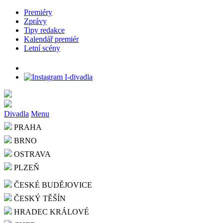
Premiéry
Zprávy
Tipy redakce
Kalendář premiér
Letní scény
Divadla
Menu
PRAHA
BRNO
OSTRAVA
PLZEŇ
ČESKÉ BUDĚJOVICE
ČESKÝ TĚŠÍN
HRADEC KRÁLOVÉ