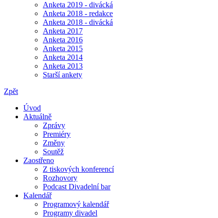
Anketa 2019 - divácká
Anketa 2018 - redakce
Anketa 2018 - divácká
Anketa 2017
Anketa 2016
Anketa 2015
Anketa 2014
Anketa 2013
Starší ankety
Zpět
Úvod
Aktuálně
Zprávy
Premiéry
Změny
Soutěž
Zaostřeno
Z tiskových konferencí
Rozhovory
Podcast Divadelní bar
Kalendář
Programový kalendář
Programy divadel