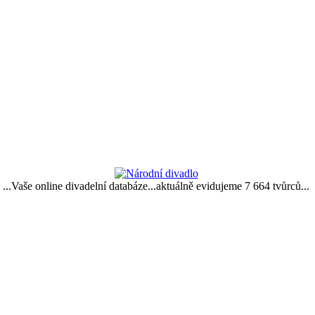
...Vaše online divadelní databáze...aktuálně evidujeme 7 664 tvůrců...