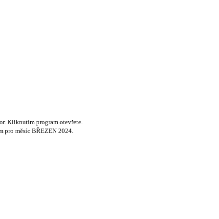
r. Kliknutím program otevřete.
gram pro měsíc BŘEZEN 2024.