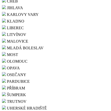
CHEB
JIHLAVA
KARLOVY VARY
KLADNO
LIBEREC
LITVÍNOV
MALOVICE
MLADÁ BOLESLAV
MOST
OLOMOUC
OPAVA
OSEČANY
PARDUBICE
PŘÍBRAM
ŠUMPERK
TRUTNOV
UHERSKÉ HRADIŠTĚ