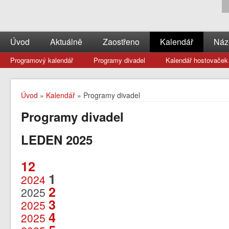
Úvod
Aktuálně
Zaostřeno
Kalendář
Náz
Programový kalendář
Programy divadel
Kalendář hostovaček
Úvod
»
Kalendář
» Programy divadel
Programy divadel
LEDEN 2025
12
1
2024
2
2025
3
2025
4
2025