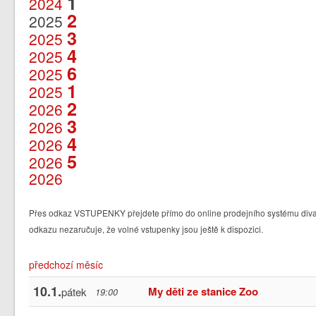
1
2024
2
2025
3
2025
4
2025
6
2025
1
2025
2
2026
3
2026
4
2026
5
2026
2026
Přes odkaz VSTUPENKY přejdete přímo do online prodejního systému divad
odkazu nezaručuje, že volné vstupenky jsou ještě k dispozici.
předchozí měsíc
10.1.
My děti ze stanice Zoo
pátek
19:00