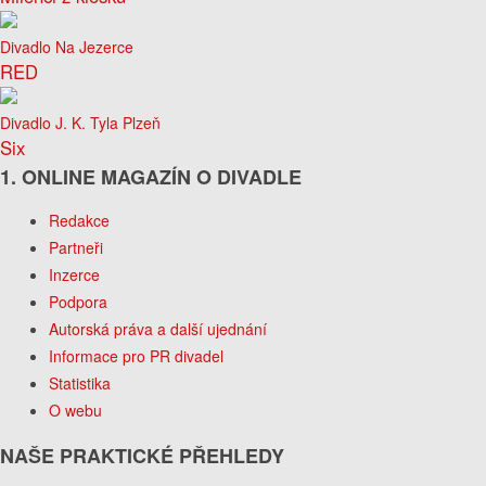
Divadlo Na Jezerce
RED
Divadlo J. K. Tyla Plzeň
Six
1. ONLINE MAGAZÍN O DIVADLE
Redakce
Partneři
Inzerce
Podpora
Autorská práva a další ujednání
Informace pro PR divadel
Statistika
O webu
NAŠE PRAKTICKÉ PŘEHLEDY