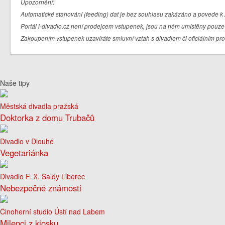
Upozornění:
Automatické stahování (feeding) dat je bez souhlasu zakázáno a povede k 
Portál i-divadlo.cz není prodejcem vstupenek, jsou na něm umístěny pouze 
Zakoupením vstupenek uzavíráte smluvní vztah s divadlem či oficiálním pr
Naše tipy
Městská divadla pražská
Doktorka z domu Trubačů
Divadlo v Dlouhé
Vegetariánka
Divadlo F. X. Šaldy Liberec
Nebezpečné známosti
Činoherní studio Ústí nad Labem
Milenci z kiosku