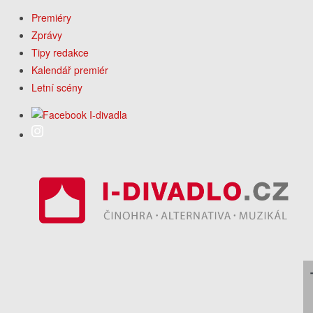
Premiéry
Zprávy
Tipy redakce
Kalendář premiér
Letní scény