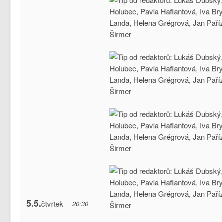
5.5.
čtvrtek
20:30