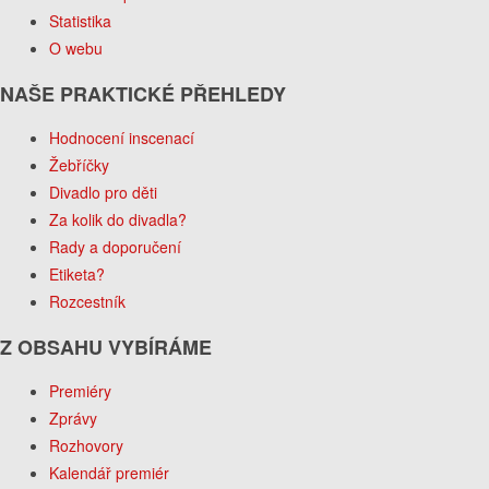
Statistika
O webu
NAŠE PRAKTICKÉ PŘEHLEDY
Hodnocení inscenací
Žebříčky
Divadlo pro děti
Za kolik do divadla?
Rady a doporučení
Etiketa?
Rozcestník
Z OBSAHU VYBÍRÁME
Premiéry
Zprávy
Rozhovory
Kalendář premiér