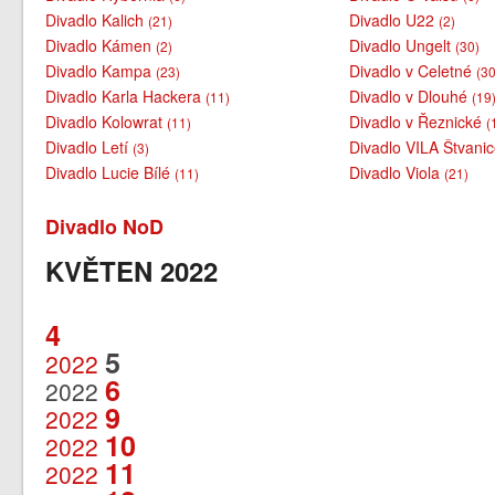
Divadlo Kalich
Divadlo U22
(21)
(2)
Divadlo Kámen
Divadlo Ungelt
(2)
(30)
Divadlo Kampa
Divadlo v Celetné
(23)
(30
Divadlo Karla Hackera
Divadlo v Dlouhé
(11)
(19
Divadlo Kolowrat
Divadlo v Řeznické
(11)
(
Divadlo Letí
Divadlo VILA Štvani
(3)
Divadlo Lucie Bílé
Divadlo Viola
(11)
(21)
Divadlo NoD
KVĚTEN 2022
4
5
2022
6
2022
9
2022
10
2022
11
2022