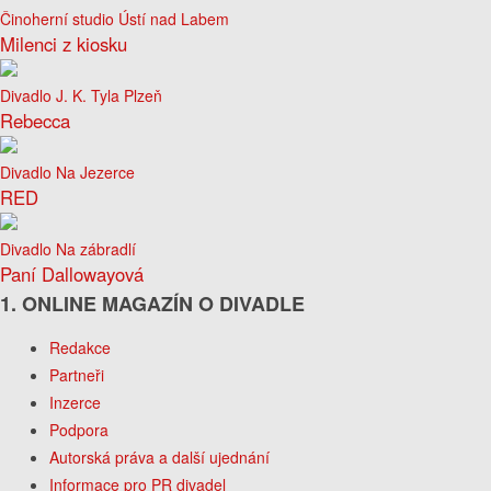
Činoherní studio Ústí nad Labem
Milenci z kiosku
Divadlo J. K. Tyla Plzeň
Rebecca
Divadlo Na Jezerce
RED
Divadlo Na zábradlí
Paní Dallowayová
1. ONLINE MAGAZÍN O DIVADLE
Redakce
Partneři
Inzerce
Podpora
Autorská práva a další ujednání
Informace pro PR divadel