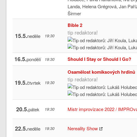
Bible 2
tip redaktora!
15.5.
neděle
19:30
16.5.
Should I Stay or Should I Go?
pondělí
19:30
Osamělost komiksových hrdinů
tip redaktora!
19.5.
čtvrtek
19:30
20.5.
Mistr improvizace 2022 / IMPROv
pátek
19:30
22.5.
Nereality Show
neděle
19:30