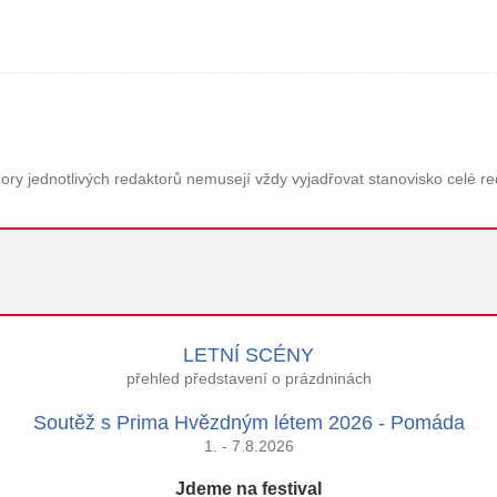
ory jednotlivých redaktorů nemusejí vždy vyjadřovat stanovisko celé r
LETNÍ SCÉNY
přehled představení o prázdninách
Soutěž s Prima Hvězdným létem 2026 - Pomáda
1. - 7.8.2026
Jdeme na festival