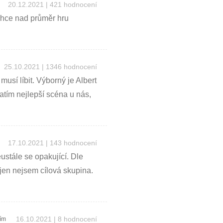
20.12.2021 | 421 hodnocení
ehce nad průměr hru
25.10.2021 | 1346 hodnocení
sí líbit. Výborný je Albert
zatím nejlepší scéna u nás,
17.10.2021 | 143 hodnocení
ustále se opakující. Dle
jen nejsem cílová skupina.
16.10.2021 | 8 hodnocení
ím