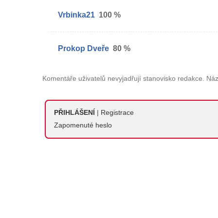
Vrbinka21
100 %
Prokop Dveře
80 %
Komentáře uživatelů nevyjadřují stanovisko redakce. Náz
PŘIHLÁŠENÍ
|
Registrace
Zapomenuté heslo