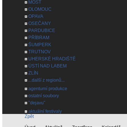
MOST
OLOMOUC
OPAVA
OSEČANY
PARDUBICE
PŘÍBRAM
ŠUMPERK
TRUTNOV
UHERSKÉ HRADIŠTĚ
ÚSTÍ NAD LABEM
ZLÍN
...další z regionů...
agenturní produkce
ostatní soubory
"dejavu"
aktuální festivaly
Zpět