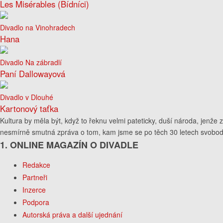
Les Misérables (Bídníci)
Divadlo na Vinohradech
Hana
Divadlo Na zábradlí
Paní Dallowayová
Divadlo v Dlouhé
Kartonový taťka
Kultura by měla být, když to řeknu velmi pateticky, duší národa, jenže z 
nesmírně smutná zpráva o tom, kam jsme se po těch 30 letech svobod
1. ONLINE MAGAZÍN O DIVADLE
Redakce
Partneři
Inzerce
Podpora
Autorská práva a další ujednání