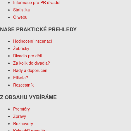
Informace pro PR divadel
Statistika
O webu
NAŠE PRAKTICKÉ PŘEHLEDY
Hodnocení inscenací
Žebříčky
Divadlo pro děti
Za kolik do divadla?
Rady a doporučení
Etiketa?
Rozcestník
Z OBSAHU VYBÍRÁME
Premiéry
Zprávy
Rozhovory
Kalendář premiér