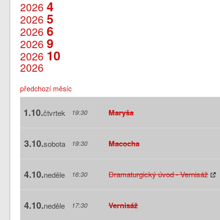
4
2026
5
2026
6
2026
9
2026
10
2026
2026
předchozí měsíc
1.10.
Maryša
čtvrtek
19:30
3.10.
Macocha
sobota
19:30
4.10.
Dramaturgický úvod - Vernisáž
neděle
16:30
4.10.
Vernisáž
neděle
17:30