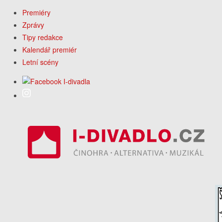
Premiéry
Zprávy
Tipy redakce
Kalendář premiér
Letní scény