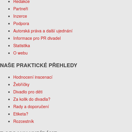
Redakce
Partneři
Inzerce
Podpora
Autorská práva a další ujednání
Informace pro PR divadel
Statistika
O webu
NAŠE PRAKTICKÉ PŘEHLEDY
Hodnocení inscenací
Žebříčky
Divadlo pro děti
Za kolik do divadla?
Rady a doporučení
Etiketa?
Rozcestník