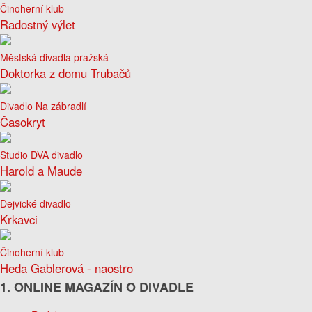
Činoherní klub
Radostný výlet
Městská divadla pražská
Doktorka z domu Trubačů
Divadlo Na zábradlí
Časokryt
Studio DVA divadlo
Harold a Maude
Dejvické divadlo
Krkavci
Činoherní klub
Heda Gablerová - naostro
1. ONLINE MAGAZÍN O DIVADLE