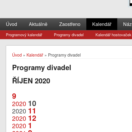
Úvod
Aktuálně
Zaostřeno
Kalendář
Náz
Programový kalendář
Programy divadel
Kalendář hostovaček
Úvod
»
Kalendář
» Programy divadel
Programy divadel
ŘÍJEN 2020
9
10
2020
11
2020
12
2020
1
2020