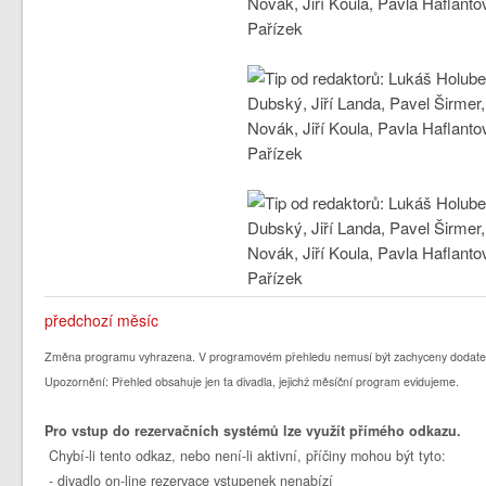
předchozí měsíc
Změna programu vyhrazena. V programovém přehledu nemusí být zachyceny dodate
Upozornění: Přehled obsahuje jen ta divadla, jejichž měsíční program evidujeme.
Pro vstup do rezervačních systémů lze využít přímého odkazu.
Chybí-li tento odkaz, nebo není-li aktivní, příčiny mohou být tyto:
- divadlo on-line rezervace vstupenek nenabízí