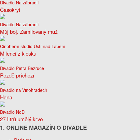
Divadlo Na zábradlí
Časokryt
Divadlo Na zábradlí
Můj boj. Zamilovaný muž
Činoherní studio Ústí nad Labem
Milenci z kiosku
Divadlo Petra Bezruče
Pozdě příchozí
Divadlo na Vinohradech
Hana
Divadlo NoD
27 litrů umělý krve
1. ONLINE MAGAZÍN O DIVADLE