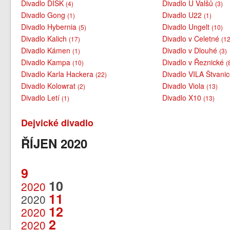
Divadlo DISK
Divadlo U Valšů
(4)
(3)
Divadlo Gong
Divadlo U22
(1)
(1)
Divadlo Hybernia
Divadlo Ungelt
(5)
(10)
Divadlo Kalich
Divadlo v Celetné
(17)
(12
Divadlo Kámen
Divadlo v Dlouhé
(1)
(3)
Divadlo Kampa
Divadlo v Řeznické
(10)
(
Divadlo Karla Hackera
Divadlo VILA Štvani
(22)
Divadlo Kolowrat
Divadlo Viola
(2)
(13)
Divadlo Letí
Divadlo X10
(1)
(13)
Dejvické divadlo
ŘÍJEN 2020
9
10
2020
11
2020
12
2020
2
2020