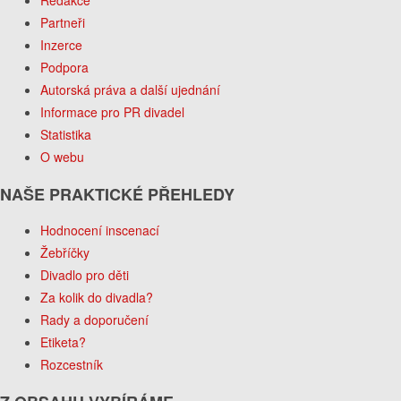
Redakce
Partneři
Inzerce
Podpora
Autorská práva a další ujednání
Informace pro PR divadel
Statistika
O webu
NAŠE PRAKTICKÉ PŘEHLEDY
Hodnocení inscenací
Žebříčky
Divadlo pro děti
Za kolik do divadla?
Rady a doporučení
Etiketa?
Rozcestník