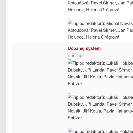
Ucpanej systém
náš tip!