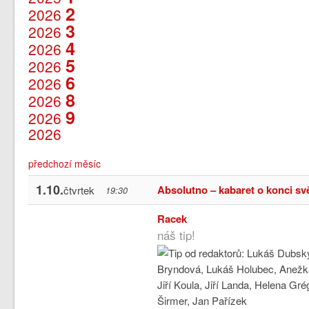
2
2026
3
2026
4
2026
5
2026
6
2026
8
2026
9
2026
2026
předchozí měsíc
1.10.
Absolutno – kabaret o konci sv
čtvrtek
19:30
Racek
náš tip!