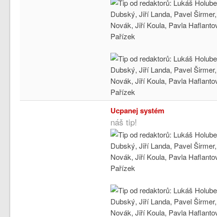
Ucpanej systém
náš tip!