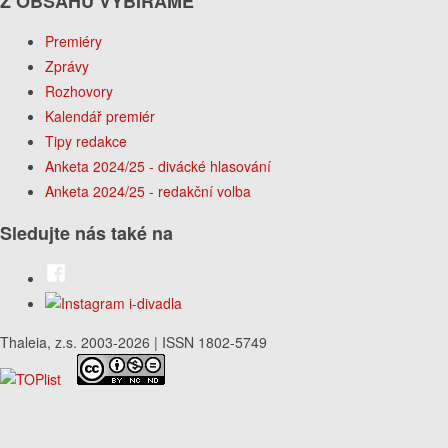
Z OBSAHU VYBÍRÁME
Premiéry
Zprávy
Rozhovory
Kalendář premiér
Tipy redakce
Anketa 2024/25 - divácké hlasování
Anketa 2024/25 - redakční volba
Sledujte nás také na
Thaleia, z.s. 2003-2026 | ISSN 1802-5749