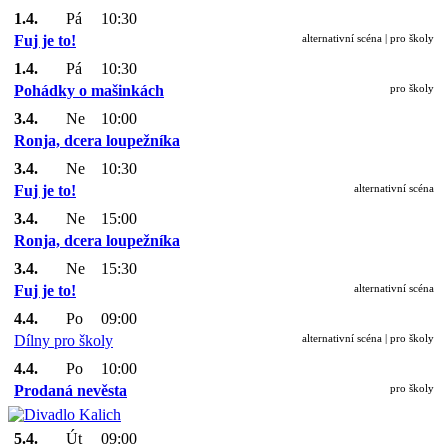
1.4.
Pá
10:30
Fuj je to!
alternativní scéna | pro školy
1.4.
Pá
10:30
Pohádky o mašinkách
pro školy
3.4.
Ne
10:00
Ronja, dcera loupežníka
3.4.
Ne
10:30
Fuj je to!
alternativní scéna
3.4.
Ne
15:00
Ronja, dcera loupežníka
3.4.
Ne
15:30
Fuj je to!
alternativní scéna
4.4.
Po
09:00
Dílny pro školy
alternativní scéna | pro školy
4.4.
Po
10:00
Prodaná nevěsta
pro školy
5.4.
Út
09:00