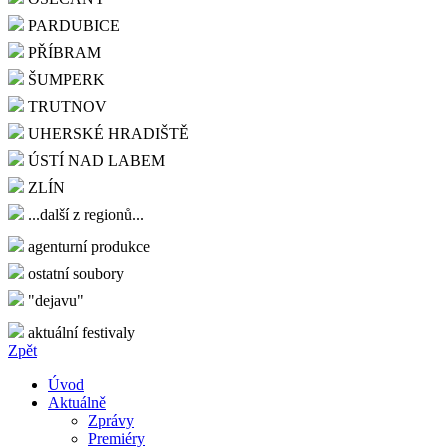
PARDUBICE
PŘÍBRAM
ŠUMPERK
TRUTNOV
UHERSKÉ HRADIŠTĚ
ÚSTÍ NAD LABEM
ZLÍN
...další z regionů...
agenturní produkce
ostatní soubory
"dejavu"
aktuální festivaly
Zpět
Úvod
Aktuálně
Zprávy
Premiéry