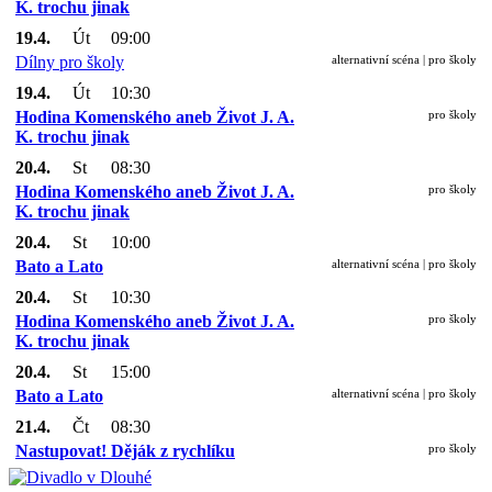
K. trochu jinak
19.4.
Út
09:00
Dílny pro školy
alternativní scéna | pro školy
19.4.
Út
10:30
Hodina Komenského aneb Život J. A.
pro školy
K. trochu jinak
20.4.
St
08:30
Hodina Komenského aneb Život J. A.
pro školy
K. trochu jinak
20.4.
St
10:00
Bato a Lato
alternativní scéna | pro školy
20.4.
St
10:30
Hodina Komenského aneb Život J. A.
pro školy
K. trochu jinak
20.4.
St
15:00
Bato a Lato
alternativní scéna | pro školy
21.4.
Čt
08:30
Nastupovat! Děják z rychlíku
pro školy