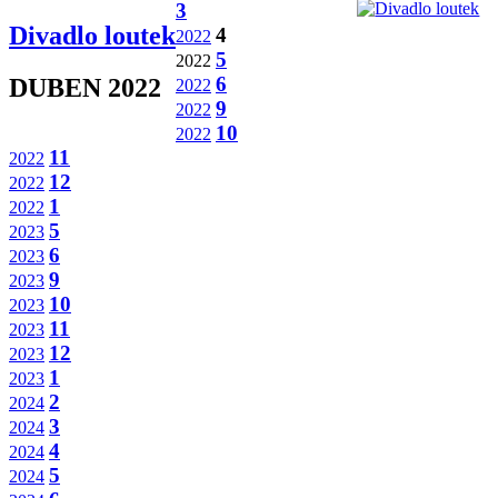
3
Divadlo loutek
4
2022
5
2022
6
DUBEN 2022
2022
9
2022
10
2022
11
2022
12
2022
1
2022
5
2023
6
2023
9
2023
10
2023
11
2023
12
2023
1
2023
2
2024
3
2024
4
2024
5
2024