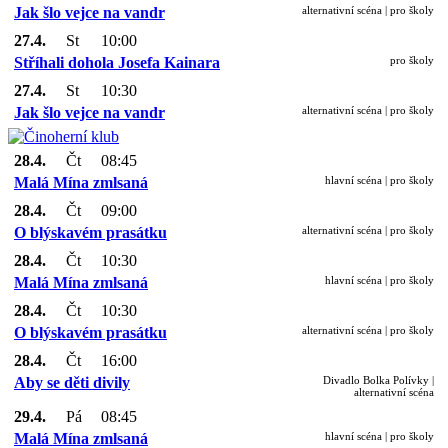
Jak šlo vejce na vandr
alternativní scéna | pro školy
27.4.
St
10:00
Stříhali dohola Josefa Kainara
pro školy
27.4.
St
10:30
Jak šlo vejce na vandr
alternativní scéna | pro školy
28.4.
Čt
08:45
Malá Mína zmlsaná
hlavní scéna | pro školy
28.4.
Čt
09:00
O blýskavém prasátku
alternativní scéna | pro školy
28.4.
Čt
10:30
Malá Mína zmlsaná
hlavní scéna | pro školy
28.4.
Čt
10:30
O blýskavém prasátku
alternativní scéna | pro školy
28.4.
Čt
16:00
Aby se děti divily
Divadlo Bolka Polívky |
alternativní scéna
29.4.
Pá
08:45
Malá Mína zmlsaná
hlavní scéna | pro školy