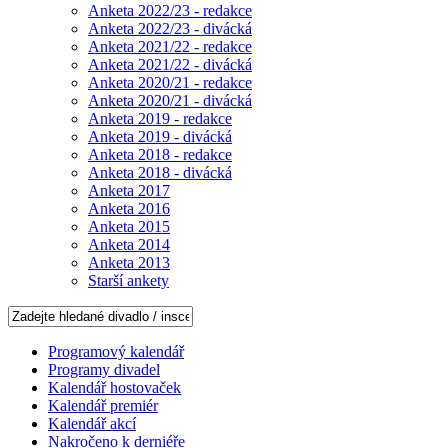
Anketa 2022/23 - redakce
Anketa 2022/23 - divácká
Anketa 2021/22 - redakce
Anketa 2021/22 - divácká
Anketa 2020/21 - redakce
Anketa 2020/21 - divácká
Anketa 2019 - redakce
Anketa 2019 - divácká
Anketa 2018 - redakce
Anketa 2018 - divácká
Anketa 2017
Anketa 2016
Anketa 2015
Anketa 2014
Anketa 2013
Starší ankety
Programový kalendář
Programy divadel
Kalendář hostovaček
Kalendář premiér
Kalendář akcí
Nakročeno k derniéře