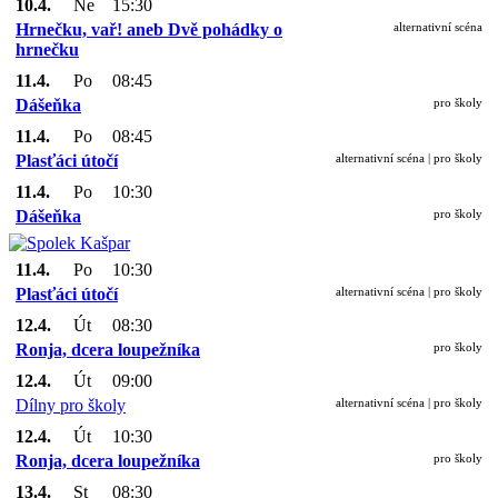
10.4.
Ne
15:30
Hrnečku, vař! aneb Dvě pohádky o
alternativní scéna
hrnečku
11.4.
Po
08:45
Dášeňka
pro školy
11.4.
Po
08:45
Plasťáci útočí
alternativní scéna | pro školy
11.4.
Po
10:30
Dášeňka
pro školy
11.4.
Po
10:30
Plasťáci útočí
alternativní scéna | pro školy
12.4.
Út
08:30
Ronja, dcera loupežníka
pro školy
12.4.
Út
09:00
Dílny pro školy
alternativní scéna | pro školy
12.4.
Út
10:30
Ronja, dcera loupežníka
pro školy
13.4.
St
08:30