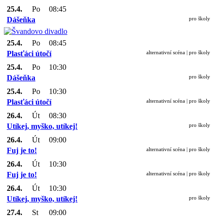
25.4.
Po
08:45
Dášeňka
pro školy
25.4.
Po
08:45
Plasťáci útočí
alternativní scéna | pro školy
25.4.
Po
10:30
Dášeňka
pro školy
25.4.
Po
10:30
Plasťáci útočí
alternativní scéna | pro školy
26.4.
Út
08:30
Utíkej, myško, utíkej!
pro školy
26.4.
Út
09:00
Fuj je to!
alternativní scéna | pro školy
26.4.
Út
10:30
Fuj je to!
alternativní scéna | pro školy
26.4.
Út
10:30
Utíkej, myško, utíkej!
pro školy
27.4.
St
09:00