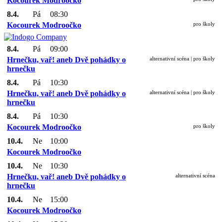
Kocourek Modroočko
8.4.
Pá
08:30
Kocourek Modroočko
pro školy
8.4.
Pá
09:00
Hrnečku, vař! aneb Dvě pohádky o
alternativní scéna | pro školy
hrnečku
8.4.
Pá
10:30
Hrnečku, vař! aneb Dvě pohádky o
alternativní scéna | pro školy
hrnečku
8.4.
Pá
10:30
Kocourek Modroočko
pro školy
10.4.
Ne
10:00
Kocourek Modroočko
10.4.
Ne
10:30
Hrnečku, vař! aneb Dvě pohádky o
alternativní scéna
hrnečku
10.4.
Ne
15:00
Kocourek Modroočko