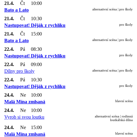
21.4.
Čt
10:00
Bato a Lato
alternativní scéna | pro školy
21.4.
Čt
10:30
Nastupovat! Děják z rychlíku
pro školy
21.4.
Čt
15:00
Bato a Lato
alternativní scéna | pro školy
22.4.
Pá
08:30
Nastupovat! Děják z rychlíku
pro školy
22.4.
Pá
09:00
Dílny pro školy
alternativní scéna | pro školy
22.4.
Pá
10:30
Nastupovat! Děják z rychlíku
pro školy
24.4.
Ne
10:00
Malá Mína zmlsaná
hlavní scéna
24.4.
Ne
10:00
Vyrob si svou loutku
alternativní scéna | rodinná
loutkářská dílna
24.4.
Ne
15:00
Malá Mína zmlsaná
hlavní scéna