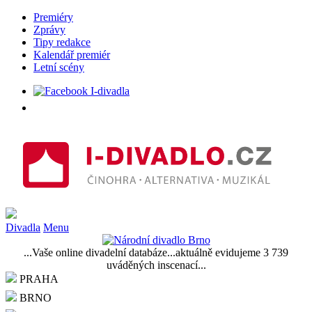
Premiéry
Zprávy
Tipy redakce
Kalendář premiér
Letní scény
Divadla
Menu
...Vaše online divadelní databáze...aktuálně evidujeme 3 739
uváděných inscenací...
PRAHA
BRNO