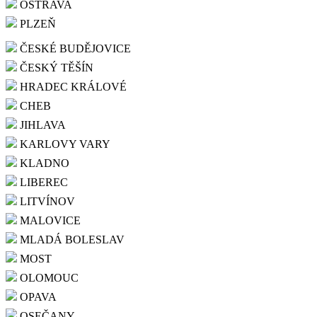
OSTRAVA
PLZEŇ
ČESKÉ BUDĚJOVICE
ČESKÝ TĚŠÍN
HRADEC KRÁLOVÉ
CHEB
JIHLAVA
KARLOVY VARY
KLADNO
LIBEREC
LITVÍNOV
MALOVICE
MLADÁ BOLESLAV
MOST
OLOMOUC
OPAVA
OSEČANY