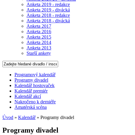
Anketa 2019 - redakce
Anketa 2019 - divácká
Anketa 2018 - redakce
Anketa 2018 - divácká
Anketa 2017
Anketa 2016
Anketa 2015
Anketa 2014
Anketa 2013
Starší ankety
Programový kalendář
Programy divadel
Kalendář hostovaček
Kalendář premiér
Kalendář akcí
Nakročeno k derniéře
Amatérská scéna
Úvod
»
Kalendář
» Programy divadel
Programy divadel