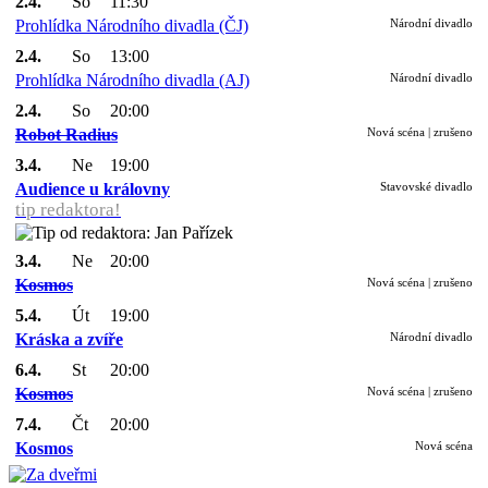
2.4.
So
11:30
Prohlídka Národního divadla (ČJ)
Národní divadlo
2.4.
So
13:00
Prohlídka Národního divadla (AJ)
Národní divadlo
2.4.
So
20:00
Robot Radius
Nová scéna | zrušeno
3.4.
Ne
19:00
Audience u královny
Stavovské divadlo
tip redaktora!
3.4.
Ne
20:00
Kosmos
Nová scéna | zrušeno
5.4.
Út
19:00
Kráska a zvíře
Národní divadlo
6.4.
St
20:00
Kosmos
Nová scéna | zrušeno
7.4.
Čt
20:00
Kosmos
Nová scéna