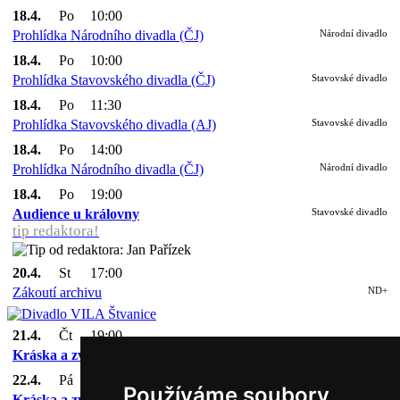
18.4.
Po
10:00
Prohlídka Národního divadla (ČJ)
Národní divadlo
18.4.
Po
10:00
Prohlídka Stavovského divadla (ČJ)
Stavovské divadlo
18.4.
Po
11:30
Prohlídka Stavovského divadla (AJ)
Stavovské divadlo
18.4.
Po
14:00
Prohlídka Národního divadla (ČJ)
Národní divadlo
18.4.
Po
19:00
Audience u královny
Stavovské divadlo
tip redaktora!
20.4.
St
17:00
Zákoutí archivu
ND+
21.4.
Čt
19:00
Kráska a zvíře
Národní divadlo
22.4.
Pá
19:00
Používáme soubory
Kráska a zvíře
Národní divadlo