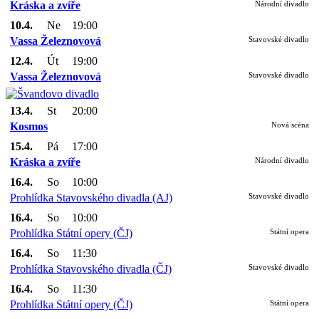
Kráska a zvíře
Národní divadlo
10.4.
Ne
19:00
Vassa Železnovová
Stavovské divadlo
12.4.
Út
19:00
Vassa Železnovová
Stavovské divadlo
13.4.
St
20:00
Kosmos
Nová scéna
15.4.
Pá
17:00
Kráska a zvíře
Národní divadlo
16.4.
So
10:00
Prohlídka Stavovského divadla (AJ)
Stavovské divadlo
16.4.
So
10:00
Prohlídka Státní opery (ČJ)
Státní opera
16.4.
So
11:30
Prohlídka Stavovského divadla (ČJ)
Stavovské divadlo
16.4.
So
11:30
Prohlídka Státní opery (ČJ)
Státní opera