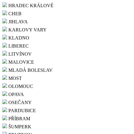
HRADEC KRÁLOVÉ
CHEB
JIHLAVA
KARLOVY VARY
KLADNO
LIBEREC
LITVÍNOV
MALOVICE
MLADÁ BOLESLAV
MOST
OLOMOUC
OPAVA
OSEČANY
PARDUBICE
PŘÍBRAM
ŠUMPERK