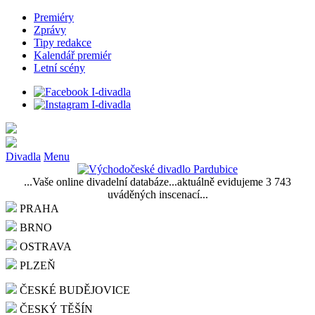
Premiéry
Zprávy
Tipy redakce
Kalendář premiér
Letní scény
Divadla
Menu
...Vaše online divadelní databáze...aktuálně evidujeme 3 743
uváděných inscenací...
PRAHA
BRNO
OSTRAVA
PLZEŇ
ČESKÉ BUDĚJOVICE
ČESKÝ TĚŠÍN