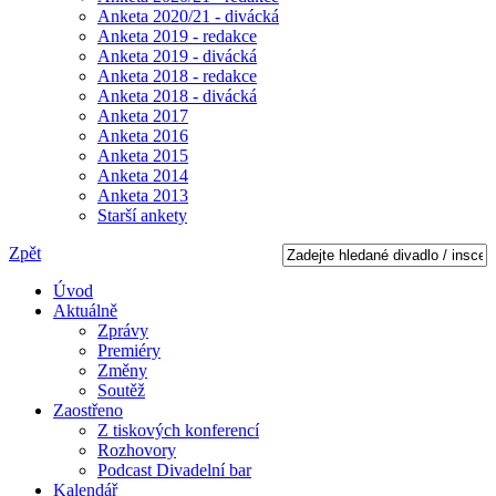
Anketa 2020/21 - divácká
Anketa 2019 - redakce
Anketa 2019 - divácká
Anketa 2018 - redakce
Anketa 2018 - divácká
Anketa 2017
Anketa 2016
Anketa 2015
Anketa 2014
Anketa 2013
Starší ankety
Zpět
Úvod
Aktuálně
Zprávy
Premiéry
Změny
Soutěž
Zaostřeno
Z tiskových konferencí
Rozhovory
Podcast Divadelní bar
Kalendář