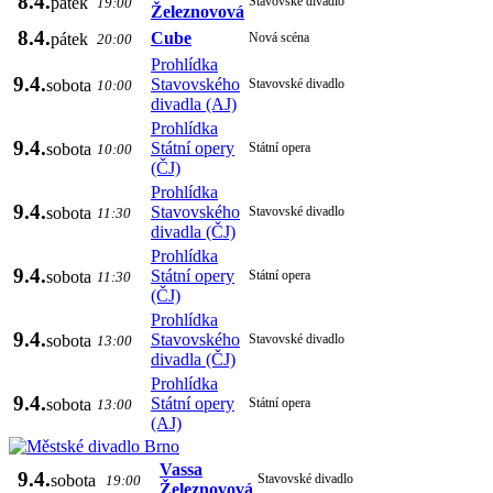
8.4.
pátek
Stavovské divadlo
19:00
Železnovová
8.4.
Cube
pátek
Nová scéna
20:00
Prohlídka
9.4.
Stavovského
sobota
Stavovské divadlo
10:00
divadla (AJ)
Prohlídka
9.4.
Státní opery
sobota
Státní opera
10:00
(ČJ)
Prohlídka
9.4.
Stavovského
sobota
Stavovské divadlo
11:30
divadla (ČJ)
Prohlídka
9.4.
Státní opery
sobota
Státní opera
11:30
(ČJ)
Prohlídka
9.4.
Stavovského
sobota
Stavovské divadlo
13:00
divadla (ČJ)
Prohlídka
9.4.
Státní opery
sobota
Státní opera
13:00
(AJ)
Vassa
9.4.
sobota
Stavovské divadlo
19:00
Železnovová