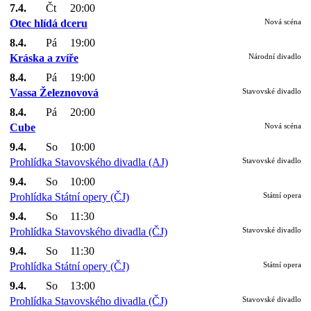
7.4.
Čt
20:00
Otec hlídá dceru
Nová scéna
8.4.
Pá
19:00
Kráska a zvíře
Národní divadlo
8.4.
Pá
19:00
Vassa Železnovová
Stavovské divadlo
8.4.
Pá
20:00
Cube
Nová scéna
9.4.
So
10:00
Prohlídka Stavovského divadla (AJ)
Stavovské divadlo
9.4.
So
10:00
Prohlídka Státní opery (ČJ)
Státní opera
9.4.
So
11:30
Prohlídka Stavovského divadla (ČJ)
Stavovské divadlo
9.4.
So
11:30
Prohlídka Státní opery (ČJ)
Státní opera
9.4.
So
13:00
Prohlídka Stavovského divadla (ČJ)
Stavovské divadlo