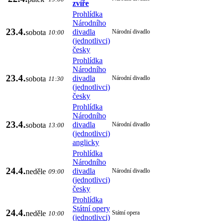
zvíře
Prohlídka
Národního
23.4.
divadla
sobota
Národní divadlo
10:00
(jednotlivci)
česky
Prohlídka
Národního
23.4.
divadla
sobota
Národní divadlo
11:30
(jednotlivci)
česky
Prohlídka
Národního
23.4.
divadla
sobota
Národní divadlo
13:00
(jednotlivci)
anglicky
Prohlídka
Národního
24.4.
divadla
neděle
Národní divadlo
09:00
(jednotlivci)
česky
Prohlídka
Státní opery
24.4.
neděle
Státní opera
10:00
(jednotlivci)