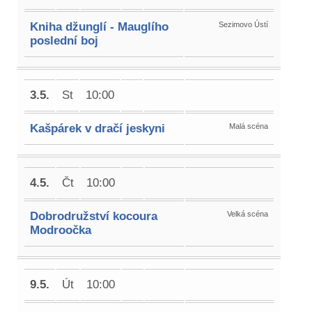
Kniha džunglí - Mauglího
Sezimovo Ústí
poslední boj
3.5.
St
10:00
Kašpárek v dračí jeskyni
Malá scéna
4.5.
Čt
10:00
Dobrodružství kocoura
Velká scéna
Modroočka
9.5.
Út
10:00