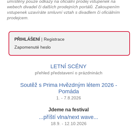
umístěny pouze odkazy na oficiální prodej vstupenek na
webech divadel či dalších prodejních portálů. Zakoupením
vstupenek uzavíráte smluvní vztah s divadlem či oficiálním
prodejcem.
PŘIHLÁŠENÍ
|
Registrace
Zapomenuté heslo
LETNÍ SCÉNY
přehled představení o prázdninách
Soutěž s Prima Hvězdným létem 2026 -
Pomáda
1. - 7.8.2026
Jdeme na festival
...příští vlna/next wave...
18.9. - 12.10.2026