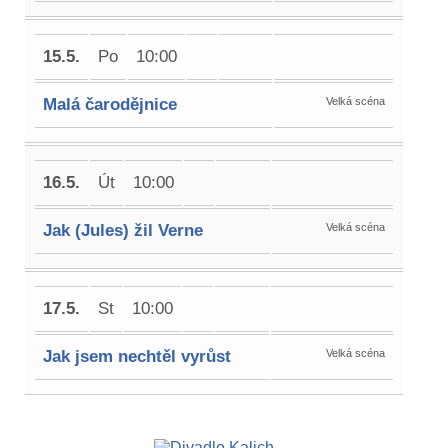
15.5.
Po
10:00
Malá čarodějnice
Velká scéna
16.5.
Út
10:00
Jak (Jules) žil Verne
Velká scéna
17.5.
St
10:00
Jak jsem nechtěl vyrůst
Velká scéna