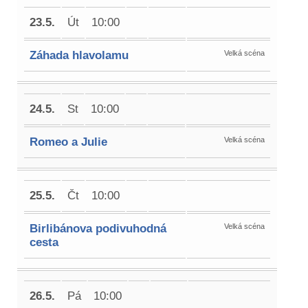
23.5.
Út
10:00
Záhada hlavolamu
Velká scéna
24.5.
St
10:00
Romeo a Julie
Velká scéna
25.5.
Čt
10:00
Birlibánova podivuhodná
Velká scéna
cesta
26.5.
Pá
10:00