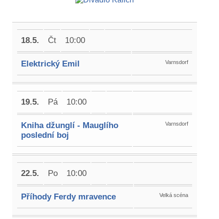
18.5.
Čt
10:00
Elektrický Emil
Varnsdorf
19.5.
Pá
10:00
Kniha džunglí - Mauglího
Varnsdorf
poslední boj
22.5.
Po
10:00
Příhody Ferdy mravence
Velká scéna