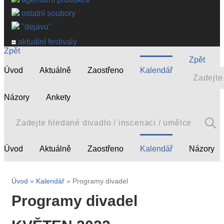
ostatní soubory
"dejavu"
aktuální festivaly
Zpět
Zpět
Úvod
Aktuálně
Zaostřeno
Kalendář
Názory
Ankety
Úvod
Aktuálně
Zaostřeno
Kalendář
Názory
Úvod
»
Kalendář
» Programy divadel
Programy divadel