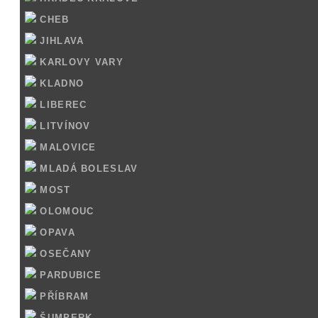
CHEB
JIHLAVA
KARLOVY VARY
KLADNO
LIBEREC
LITVÍNOV
MALOVICE
MLADÁ BOLESLAV
MOST
OLOMOUC
OPAVA
OSEČANY
PARDUBICE
PŘÍBRAM
ŠUMPERK