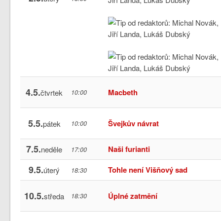
4.5.
Macbeth
čtvrtek
10:00
5.5.
Švejkův návrat
pátek
10:00
7.5.
Naši furianti
neděle
17:00
9.5.
Tohle není Višňový sad
úterý
18:30
10.5.
Úplné zatmění
středa
18:30