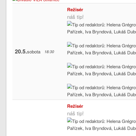
Režisér
náš tip!
20.5.
sobota
18:30
Režisér
náš tip!