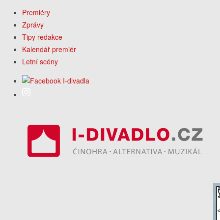
Premiéry
Zprávy
Tipy redakce
Kalendář premiér
Letní scény