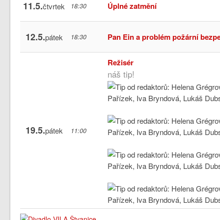
11.5.
Úplné zatmění
čtvrtek
18:30
12.5.
Pan Ein a problém požární bezp
pátek
18:30
Režisér
náš tip!
19.5.
pátek
11:00