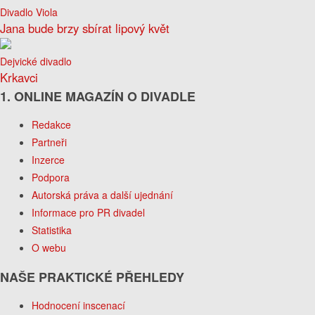
Divadlo Viola
Jana bude brzy sbírat lipový květ
Dejvické divadlo
Krkavci
1. ONLINE MAGAZÍN O DIVADLE
Redakce
Partneři
Inzerce
Podpora
Autorská práva a další ujednání
Informace pro PR divadel
Statistika
O webu
NAŠE PRAKTICKÉ PŘEHLEDY
Hodnocení inscenací