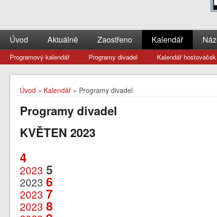
Úvod
Aktuálně
Zaostřeno
Kalendář
Náz
Programový kalendář
Programy divadel
Kalendář hostovaček
Úvod
»
Kalendář
» Programy divadel
Programy divadel
KVĚTEN 2023
4
5
2023
6
2023
7
2023
8
2023