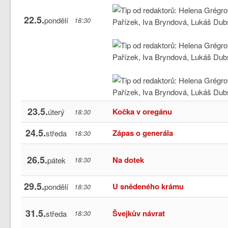
22.5.
pondělí
18:30
23.5.
Kočka v oregánu
úterý
18:30
24.5.
Zápas o generála
středa
18:30
26.5.
Na dotek
pátek
18:30
29.5.
U snědeného krámu
pondělí
18:30
31.5.
Švejkův návrat
středa
18:30