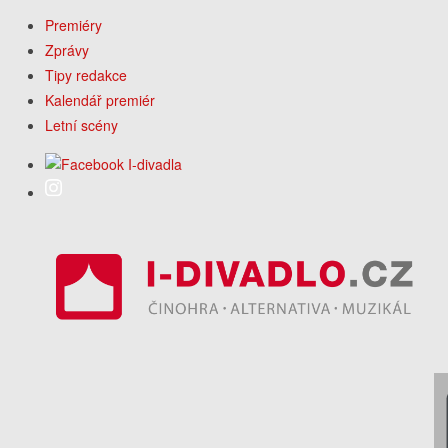
Premiéry
Zprávy
Tipy redakce
Kalendář premiér
Letní scény