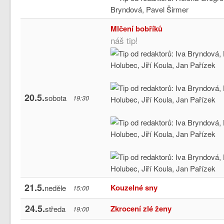
Mlčení bobříků
náš tip!
20.5.
sobota
19:30
21.5.
Kouzelné sny
neděle
15:00
24.5.
Zkrocení zlé ženy
středa
19:00