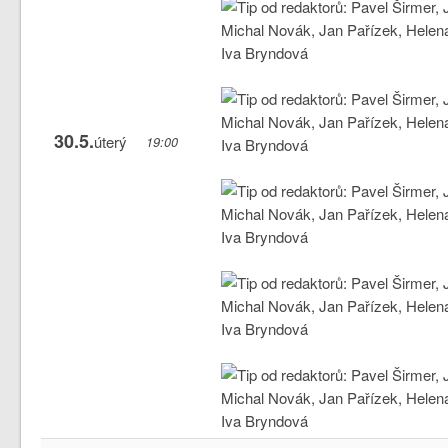
30.5.
úterý
19:00