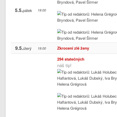
5.5.
pátek
19:00
9.5.
Zkrocení zlé ženy
úterý
19:00
294 statečných
náš tip!