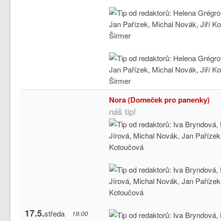
Nora (Domeček pro panenky)
náš tip!
17.5.
středa
19:00