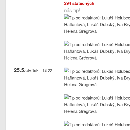
294 statečných
náš tip!
25.5.
čtvrtek
19:00