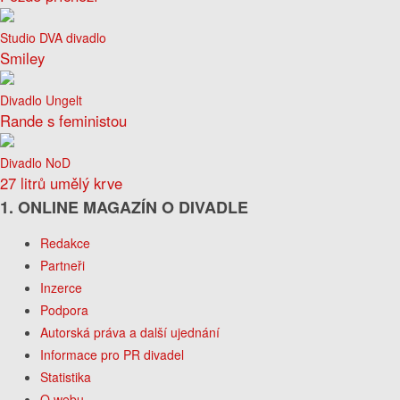
Studio DVA divadlo
Smiley
Divadlo Ungelt
Rande s feministou
Divadlo NoD
27 litrů umělý krve
1. ONLINE MAGAZÍN O DIVADLE
Redakce
Partneři
Inzerce
Podpora
Autorská práva a další ujednání
Informace pro PR divadel
Statistika
O webu