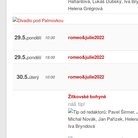
29.5.
romeo&julie2022
pondělí
10:00
29.5.
romeo&julie2022
pondělí
19:00
30.5.
romeo&julie2022
úterý
10:00
Žítkovské bohyně
náš tip!