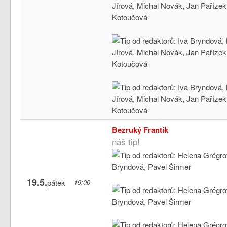
Bezruký Frantík
náš tip!
19.5.
pátek
19:00