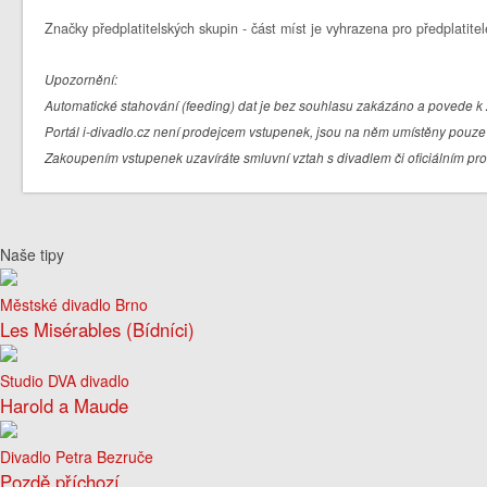
Značky předplatitelských skupin - část míst je vyhrazena pro předplatitel
Upozornění:
Automatické stahování (feeding) dat je bez souhlasu zakázáno a povede k 
Portál i-divadlo.cz není prodejcem vstupenek, jsou na něm umístěny pouze 
Zakoupením vstupenek uzavíráte smluvní vztah s divadlem či oficiálním pr
Naše tipy
Městské divadlo Brno
Les Misérables (Bídníci)
Studio DVA divadlo
Harold a Maude
Divadlo Petra Bezruče
Pozdě příchozí