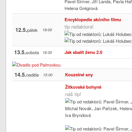
Encyklopedie akčního filmu
tip redaktora!
12.5.
pátek
19:00
13.5.
Jak sbalit ženu 2.0
sobota
19:30
14.5.
Kouzelné sny
neděle
15:00
Žítkovské bohyně
náš tip!