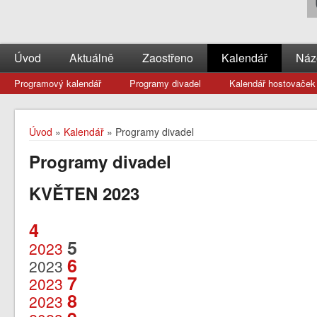
Úvod
Aktuálně
Zaostřeno
Kalendář
Náz
Programový kalendář
Programy divadel
Kalendář hostovaček
Úvod
»
Kalendář
» Programy divadel
Programy divadel
KVĚTEN 2023
4
5
2023
6
2023
7
2023
8
2023