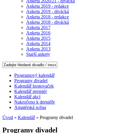
Anketa 2020/21 - divácká
Anketa 2019 - redakce
Anketa 2019 - divácká
Anketa 2018 - redakce
Anketa 2018 - divácká
Anketa 2017
Anketa 2016
Anketa 2015
Anketa 2014
Anketa 2013
Starší ankety
Programový kalendář
Programy divadel
Kalendář hostovaček
Kalendář premiér
Kalendář akcí
Nakročeno k derniéře
Amatérská scéna
Úvod
»
Kalendář
» Programy divadel
Programy divadel