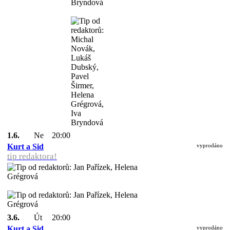
1.6.
Ne
20:00
Kurt a Sid
vyprodáno
tip redaktora!
3.6.
Út
20:00
Kurt a Sid
vyprodáno