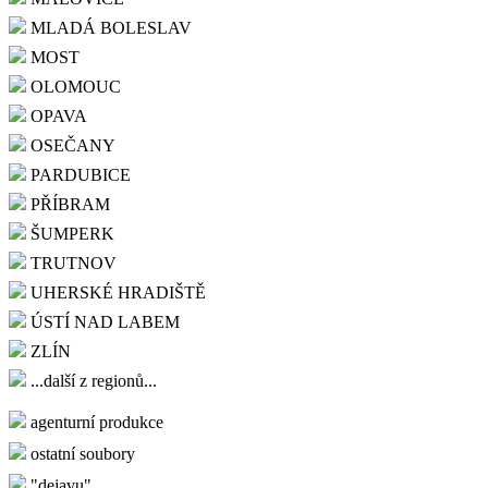
MLADÁ BOLESLAV
MOST
OLOMOUC
OPAVA
OSEČANY
PARDUBICE
PŘÍBRAM
ŠUMPERK
TRUTNOV
UHERSKÉ HRADIŠTĚ
ÚSTÍ NAD LABEM
ZLÍN
...další z regionů...
agenturní produkce
ostatní soubory
"dejavu"