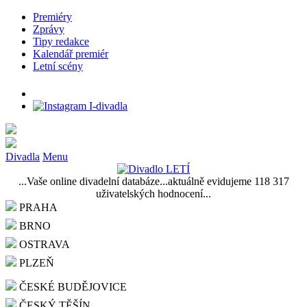
Premiéry
Zprávy
Tipy redakce
Kalendář premiér
Letní scény
Divadla
Menu
...Vaše online divadelní databáze...aktuálně evidujeme 118 317
uživatelských hodnocení...
PRAHA
BRNO
OSTRAVA
PLZEŇ
ČESKÉ BUDĚJOVICE
ČESKÝ TĚŠÍN