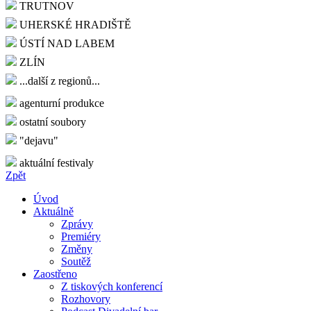
TRUTNOV
UHERSKÉ HRADIŠTĚ
ÚSTÍ NAD LABEM
ZLÍN
...další z regionů...
agenturní produkce
ostatní soubory
"dejavu"
aktuální festivaly
Zpět
Úvod
Aktuálně
Zprávy
Premiéry
Změny
Soutěž
Zaostřeno
Z tiskových konferencí
Rozhovory