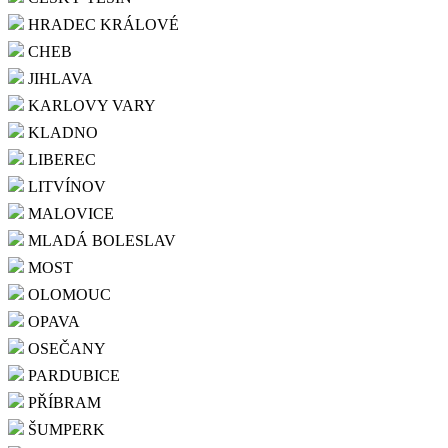
HRADEC KRÁLOVÉ
CHEB
JIHLAVA
KARLOVY VARY
KLADNO
LIBEREC
LITVÍNOV
MALOVICE
MLADÁ BOLESLAV
MOST
OLOMOUC
OPAVA
OSEČANY
PARDUBICE
PŘÍBRAM
ŠUMPERK