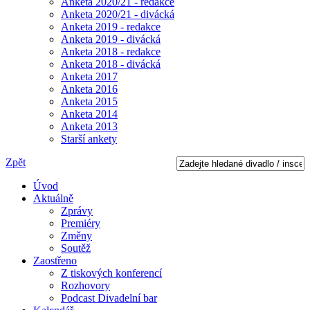
Anketa 2020/21 - redakce
Anketa 2020/21 - divácká
Anketa 2019 - redakce
Anketa 2019 - divácká
Anketa 2018 - redakce
Anketa 2018 - divácká
Anketa 2017
Anketa 2016
Anketa 2015
Anketa 2014
Anketa 2013
Starší ankety
Zpět
Úvod
Aktuálně
Zprávy
Premiéry
Změny
Soutěž
Zaostřeno
Z tiskových konferencí
Rozhovory
Podcast Divadelní bar