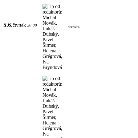
5.6.
čtvrtek
20:00
derniéra