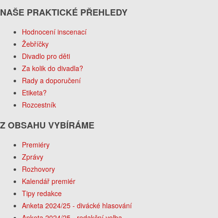
NAŠE PRAKTICKÉ PŘEHLEDY
Hodnocení inscenací
Žebříčky
Divadlo pro děti
Za kolik do divadla?
Rady a doporučení
Etiketa?
Rozcestník
Z OBSAHU VYBÍRÁME
Premiéry
Zprávy
Rozhovory
Kalendář premiér
Tipy redakce
Anketa 2024/25 - divácké hlasování
Anketa 2024/25 - redakční volba