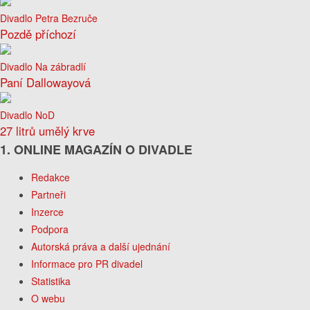
Divadlo Petra Bezruče
Pozdě příchozí
Divadlo Na zábradlí
Paní Dallowayová
Divadlo NoD
27 litrů umělý krve
1. ONLINE MAGAZÍN O DIVADLE
Redakce
Partneři
Inzerce
Podpora
Autorská práva a další ujednání
Informace pro PR divadel
Statistika
O webu