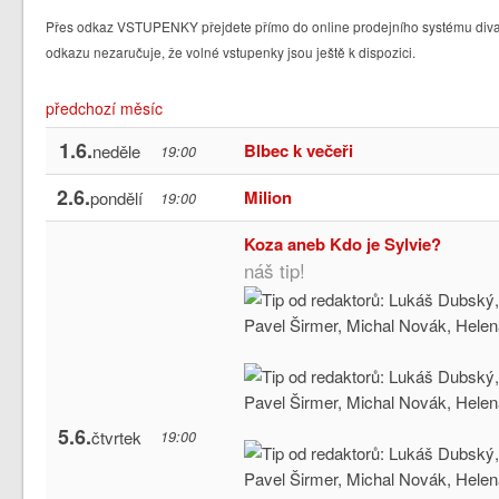
Přes odkaz VSTUPENKY přejdete přímo do online prodejního systému divad
odkazu nezaručuje, že volné vstupenky jsou ještě k dispozici.
předchozí měsíc
1.6.
Blbec k večeři
neděle
19:00
2.6.
Milion
pondělí
19:00
Koza aneb Kdo je Sylvie?
náš tip!
5.6.
čtvrtek
19:00