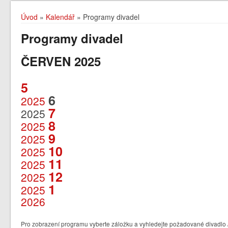
Úvod
»
Kalendář
» Programy divadel
Programy divadel
ČERVEN 2025
5
6
2025
7
2025
8
2025
9
2025
10
2025
11
2025
12
2025
1
2025
2026
Pro zobrazení programu vyberte záložku a vyhledejte požadované divadlo /