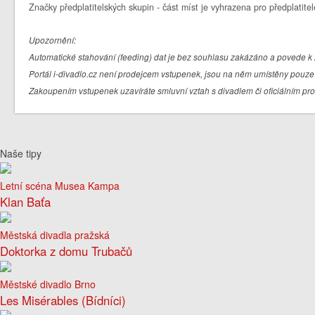
Značky předplatitelských skupin - část míst je vyhrazena pro předplatitel
Upozornění:
Automatické stahování (feeding) dat je bez souhlasu zakázáno a povede k 
Portál i-divadlo.cz není prodejcem vstupenek, jsou na něm umístěny pouze 
Zakoupením vstupenek uzavíráte smluvní vztah s divadlem či oficiálním pr
Naše tipy
Letní scéna Musea Kampa
Klan Baťa
Městská divadla pražská
Doktorka z domu Trubačů
Městské divadlo Brno
Les Misérables (Bídníci)