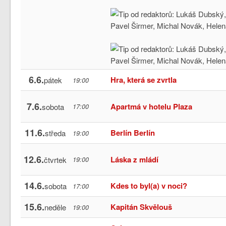
6.6.
Hra, která se zvrtla
pátek
19:00
7.6.
Apartmá v hotelu Plaza
sobota
17:00
11.6.
Berlín Berlín
středa
19:00
12.6.
Láska z mládí
čtvrtek
19:00
14.6.
Kdes to byl(a) v noci?
sobota
17:00
15.6.
Kapitán Skvělouš
neděle
19:00