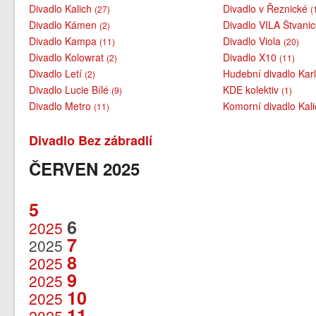
Divadlo Kalich
Divadlo v Řeznické
(27)
(
Divadlo Kámen
Divadlo VILA Štvani
(2)
Divadlo Kampa
Divadlo Viola
(11)
(20)
Divadlo Kolowrat
Divadlo X10
(2)
(11)
Divadlo Letí
Hudební divadlo Kar
(2)
Divadlo Lucie Bílé
KDE kolektiv
(9)
(1)
Divadlo Metro
Komorní divadlo Kal
(11)
Divadlo Bez zábradlí
ČERVEN 2025
5
6
2025
7
2025
8
2025
9
2025
10
2025
11