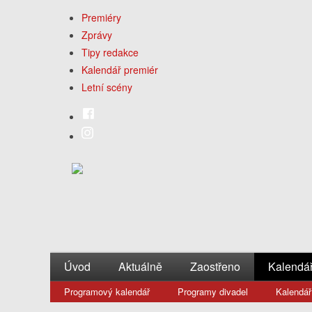
Premiéry
Zprávy
Tipy redakce
Kalendář premiér
Letní scény
Úvod
Aktuálně
Zaostřeno
Kalendá
Programový kalendář
Programy divadel
Kalendář