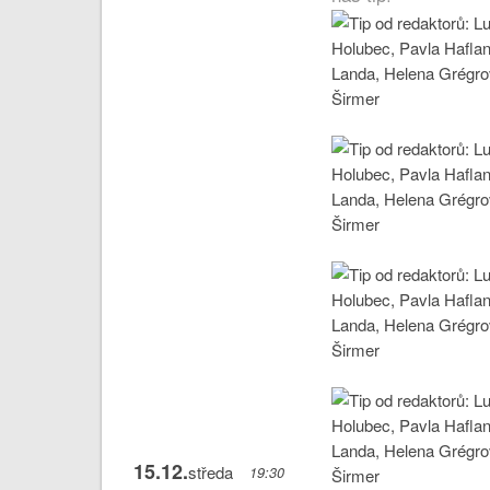
15.12.
středa
19:30