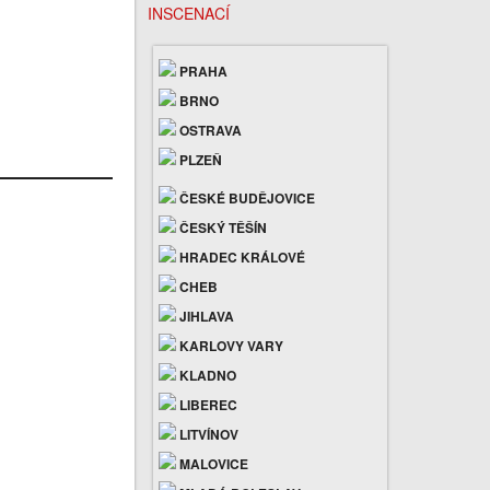
INSCENACÍ
PRAHA
BRNO
OSTRAVA
PLZEŇ
ČESKÉ BUDĚJOVICE
ČESKÝ TĚŠÍN
HRADEC KRÁLOVÉ
CHEB
JIHLAVA
KARLOVY VARY
KLADNO
LIBEREC
LITVÍNOV
MALOVICE