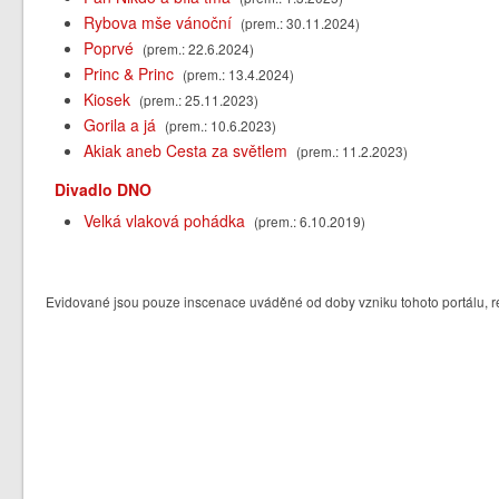
Rybova mše vánoční
(prem.: 30.11.2024)
Poprvé
(prem.: 22.6.2024)
Princ & Princ
(prem.: 13.4.2024)
Kiosek
(prem.: 25.11.2023)
Gorila a já
(prem.: 10.6.2023)
Akiak aneb Cesta za světlem
(prem.: 11.2.2023)
Divadlo DNO
Velká vlaková pohádka
(prem.: 6.10.2019)
Evidované jsou pouze inscenace uváděné od doby vzniku tohoto portálu, re