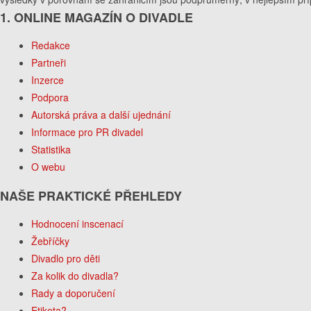
1. ONLINE MAGAZÍN O DIVADLE
Redakce
Partneři
Inzerce
Podpora
Autorská práva a další ujednání
Informace pro PR divadel
Statistika
O webu
NAŠE PRAKTICKÉ PŘEHLEDY
Hodnocení inscenací
Žebříčky
Divadlo pro děti
Za kolik do divadla?
Rady a doporučení
Etiketa?