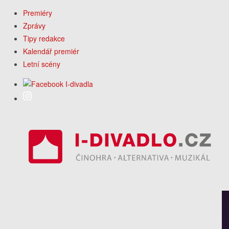
Premiéry
Zprávy
Tipy redakce
Kalendář premiér
Letní scény