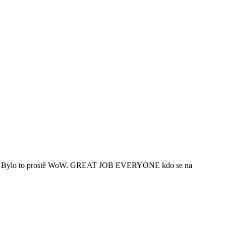
ají vše! Bylo to prostě WoW. GREAT JOB EVERYONE kdo se na