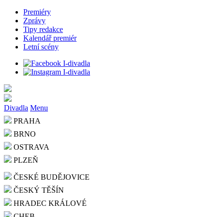
Premiéry
Zprávy
Tipy redakce
Kalendář premiér
Letní scény
Divadla
Menu
PRAHA
BRNO
OSTRAVA
PLZEŇ
ČESKÉ BUDĚJOVICE
ČESKÝ TĚŠÍN
HRADEC KRÁLOVÉ
CHEB