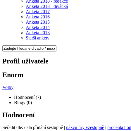
Anketa 2018 - redakce
Anketa 2018 - divácká
Anketa 2017
Anketa 2016
Anketa 2015
Anketa 2014
Anketa 2013
Starší ankety
Profil uživatele
Enorm
Volby
Hodnocení (7)
Blogy (0)
Hodnocení
Seřadit dle: data přidání sestupně |
názvu hry vzestupně
|
procenta hod