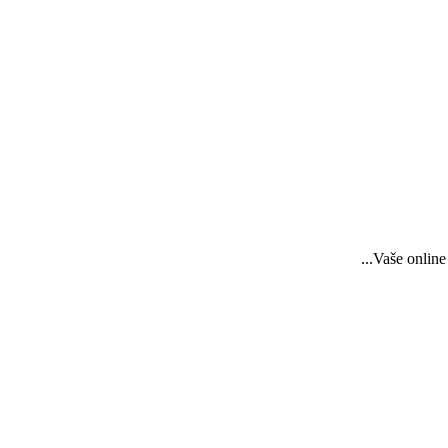
...Vaše onlin