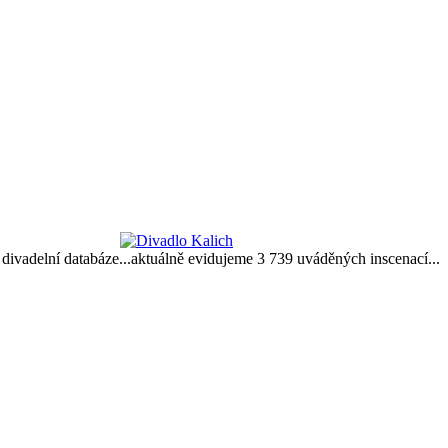
e divadelní databáze...aktuálně evidujeme 3 739 uváděných inscenací...