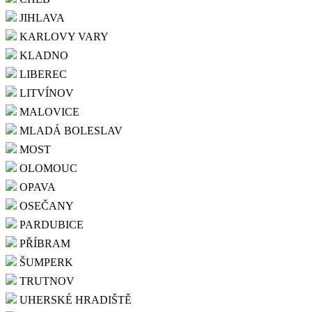
JIHLAVA
KARLOVY VARY
KLADNO
LIBEREC
LITVÍNOV
MALOVICE
MLADÁ BOLESLAV
MOST
OLOMOUC
OPAVA
OSEČANY
PARDUBICE
PŘÍBRAM
ŠUMPERK
TRUTNOV
UHERSKÉ HRADIŠTĚ