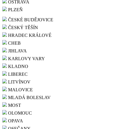
OSTRAVA
PLZEŇ
ČESKÉ BUDĚJOVICE
ČESKÝ TĚŠÍN
HRADEC KRÁLOVÉ
CHEB
JIHLAVA
KARLOVY VARY
KLADNO
LIBEREC
LITVÍNOV
MALOVICE
MLADÁ BOLESLAV
MOST
OLOMOUC
OPAVA
OSEČANY