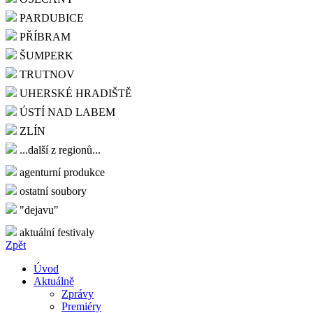
PARDUBICE
PŘÍBRAM
ŠUMPERK
TRUTNOV
UHERSKÉ HRADIŠTĚ
ÚSTÍ NAD LABEM
ZLÍN
...další z regionů...
agenturní produkce
ostatní soubory
"dejavu"
aktuální festivaly
Zpět
Úvod
Aktuálně
Zprávy
Premiéry