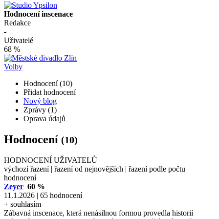
Hodnocení inscenace
Redakce
-
Uživatelé
68 %
Volby
Hodnocení (10)
Přidat hodnocení
Nový blog
Zprávy (1)
Oprava údajů
Hodnocení
(10)
HODNOCENÍ UŽIVATELŮ
výchozí řazení
|
řazení od nejnovějších
|
řazení podle počtu
hodnocení
Zeyer
60 %
11.1.2026 | 65 hodnocení
+ souhlasím
Zábavná inscenace, která nenásilnou formou provedla historií