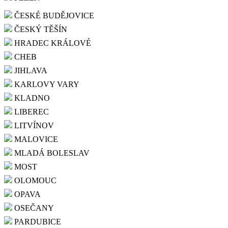
ČESKÉ BUDĚJOVICE
ČESKÝ TĚŠÍN
HRADEC KRÁLOVÉ
CHEB
JIHLAVA
KARLOVY VARY
KLADNO
LIBEREC
LITVÍNOV
MALOVICE
MLADÁ BOLESLAV
MOST
OLOMOUC
OPAVA
OSEČANY
PARDUBICE