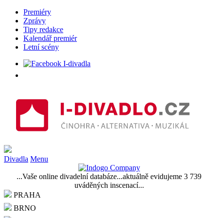
Premiéry
Zprávy
Tipy redakce
Kalendář premiér
Letní scény
Divadla
Menu
...Vaše online divadelní databáze...aktuálně evidujeme 3 739
uváděných inscenací...
PRAHA
BRNO