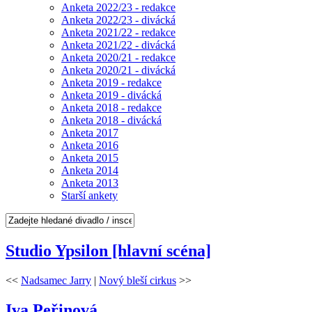
Anketa 2022/23 - redakce
Anketa 2022/23 - divácká
Anketa 2021/22 - redakce
Anketa 2021/22 - divácká
Anketa 2020/21 - redakce
Anketa 2020/21 - divácká
Anketa 2019 - redakce
Anketa 2019 - divácká
Anketa 2018 - redakce
Anketa 2018 - divácká
Anketa 2017
Anketa 2016
Anketa 2015
Anketa 2014
Anketa 2013
Starší ankety
Studio Ypsilon [hlavní scéna]
<<
Nadsamec Jarry
|
Nový bleší cirkus
>>
Iva Peřinová