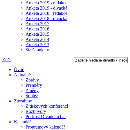
Anketa 2019 - redakce
Anketa 2019 - divácká
Anketa 2018 - redakce
Anketa 2018 - divácká
Anketa 2017
Anketa 2016
Anketa 2015
Anketa 2014
Anketa 2013
Starší ankety
Zpět
Úvod
Aktuálně
Zprávy
Premiéry
Změny
Soutěž
Zaostřeno
Z tiskových konferencí
Rozhovory
Podcast Divadelní bar
Kalendář
Programový kalendář