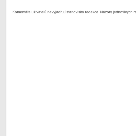
Komentáře uživatelů nevyjadřují stanovisko redakce. Názory jednotlivých r