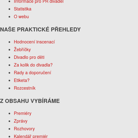
Informace pro PR divadel
Statistika
O webu
NAŠE PRAKTICKÉ PŘEHLEDY
Hodnocení inscenací
Žebříčky
Divadlo pro děti
Za kolik do divadla?
Rady a doporučení
Etiketa?
Rozcestník
Z OBSAHU VYBÍRÁME
Premiéry
Zprávy
Rozhovory
Kalendář premiér