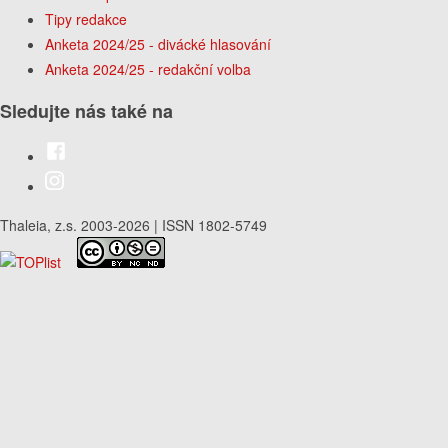
Tipy redakce
Anketa 2024/25 - divácké hlasování
Anketa 2024/25 - redakční volba
Sledujte nás také na
Thaleia, z.s. 2003-2026 | ISSN 1802-5749