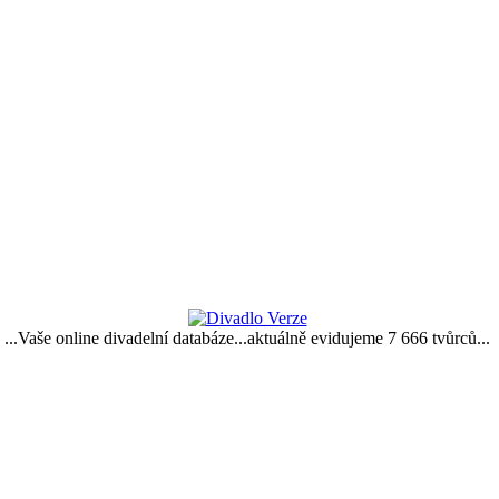
...Vaše online divadelní databáze...aktuálně evidujeme 7 666 tvůrců...