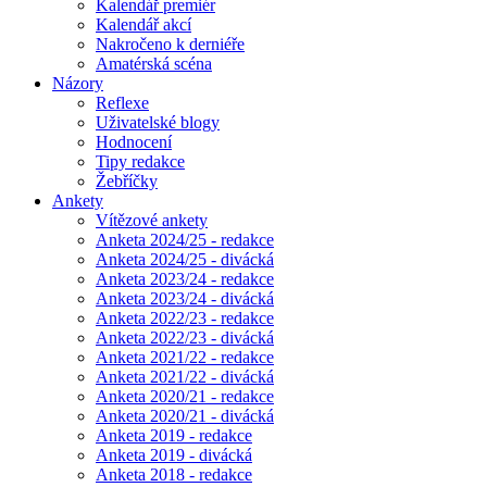
Kalendář premiér
Kalendář akcí
Nakročeno k derniéře
Amatérská scéna
Názory
Reflexe
Uživatelské blogy
Hodnocení
Tipy redakce
Žebříčky
Ankety
Vítězové ankety
Anketa 2024/25 - redakce
Anketa 2024/25 - divácká
Anketa 2023/24 - redakce
Anketa 2023/24 - divácká
Anketa 2022/23 - redakce
Anketa 2022/23 - divácká
Anketa 2021/22 - redakce
Anketa 2021/22 - divácká
Anketa 2020/21 - redakce
Anketa 2020/21 - divácká
Anketa 2019 - redakce
Anketa 2019 - divácká
Anketa 2018 - redakce