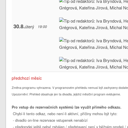
30.8.
úterý
19:00
předchozí měsíc
Změna programu vyhrazena. V programovém přehledu nemusí být zachyceny dodate
Upozornění: Přehled obsahuje jen ta divadla, jejichž měsíční program evidujeme.
Pro vstup do rezervačních systémů lze využít přímého odkazu.
Chybí-li tento odkaz, nebo není-li aktivní, příčiny mohou být tyto:
- divadlo on-line rezervace vstupenek nenabízí
- předprodej ještě nebyl zahájen / představení není v běžném prodeji 