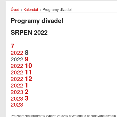
Úvod
»
Kalendář
» Programy divadel
Programy divadel
SRPEN 2022
7
8
2022
9
2022
10
2022
11
2022
12
2022
1
2022
2
2023
3
2023
2023
Pro zobrazení programu vyberte záložku a vyhledejte požadované divadlo /