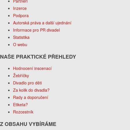
Partneři
Inzerce
Podpora
Autorská práva a další ujednání
Informace pro PR divadel
Statistika
O webu
NAŠE PRAKTICKÉ PŘEHLEDY
Hodnocení inscenací
Žebříčky
Divadlo pro děti
Za kolik do divadla?
Rady a doporučení
Etiketa?
Rozcestník
Z OBSAHU VYBÍRÁME