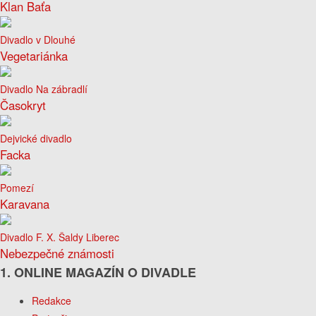
Klan Baťa
Divadlo v Dlouhé
Vegetariánka
Divadlo Na zábradlí
Časokryt
Dejvické divadlo
Facka
Pomezí
Karavana
Divadlo F. X. Šaldy Liberec
Nebezpečné známosti
1. ONLINE MAGAZÍN O DIVADLE
Redakce