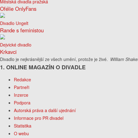
Městská divadla pražská
Ofélie OnlyFans
Divadlo Ungelt
Rande s feministou
Dejvické divadlo
Krkavci
Divadlo je nejkrásnější ze všech umění, protože je živé.
William Shake
1. ONLINE MAGAZÍN O DIVADLE
Redakce
Partneři
Inzerce
Podpora
Autorská práva a další ujednání
Informace pro PR divadel
Statistika
O webu