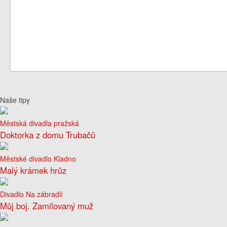
Naše tipy
Městská divadla pražská
Doktorka z domu Trubačů
Městské divadlo Kladno
Malý krámek hrůz
Divadlo Na zábradlí
Můj boj. Zamilovaný muž