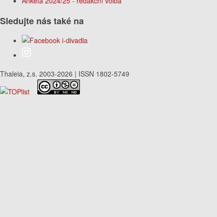
Anketa 2024/25 - redakční volba
Sledujte nás také na
Thaleia, z.s. 2003-2026 | ISSN 1802-5749